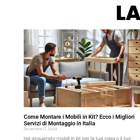
LA
Come Montare i Mobili in Kit? Ecco i Migliori
Servizi di Montaggio in Italia
Dicembre 17, 2024
Hai acquistato mobili in kit per la tua casa o il tuo