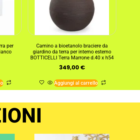
ra per
Camino a bioetanolo braciere da
Bianco
giardino da terra per interno esterno
BOTTICELLI Terra Marrone d.40 x h54
349,00
€
lo
Aggiungi al carrello
IONI