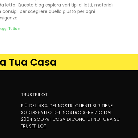
da letto. Questo blog esplora vari tipi di letti, materiali
e consigli per scegliere quello giusto per ogni
esigenza.
eggi Tutto »
 la Tua Casa
TRUSTPILOT
PIÙ DEL 98% DEI NOSTRI CLIENTI SI RITIENE
SODDISFATTO DEL NOSTRO SERVIZIO DAL
2004 SCOPRI COSA DICONO DI NOI ORA SU
TRUSTPILOT