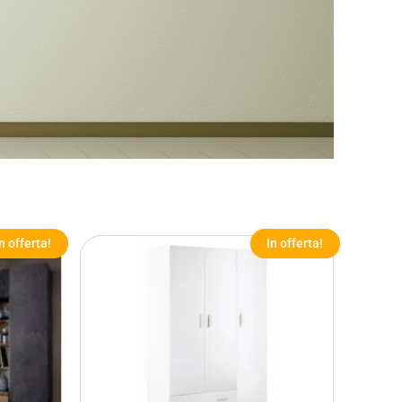
In offerta!
In offerta!