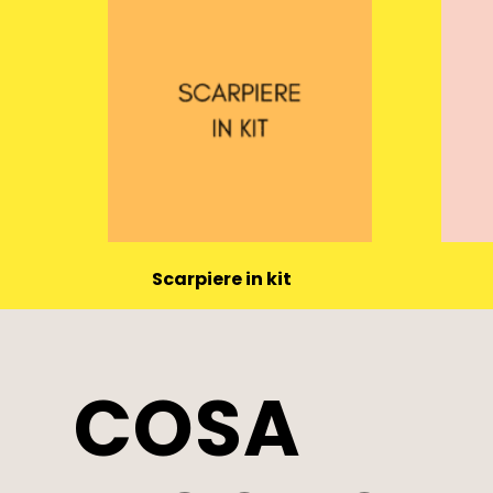
Scarpiere in kit
(35)
COSA