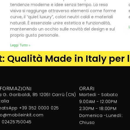
tendenze moderne e idee senza tempo. La resa
visiva si raggiunge attraverso elementi come forme
curve, il “quiet luxury”, colori neutri caldi e materiali
naturali. È essenziale unire estetica e funzionalità,
L
mantenendo un occhio sulle novità del design e sul
proprio gusto personale.
Leggi Tutto »
it: Qualità Made in Italy per
NFORMAZIONI
ORARI
a G. Garibaldi, 85 12061 Carrù (CN)
Martedi - Sabato
Italia
9:00AM - 12:00PM
atsApp +39 352 0000 025
2:30PM - 18:00PM
fo@mobileinkit.com
Domenica -Lunedì:
I. 02425750045
Chiuso