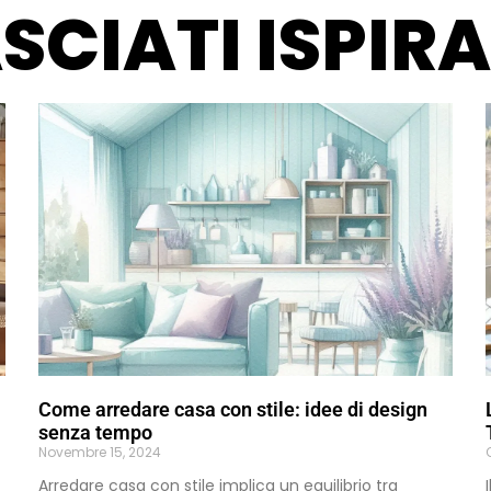
SCIATI ISPIR
Come arredare casa con stile: idee di design
senza tempo
Novembre 15, 2024
Arredare casa con stile implica un equilibrio tra