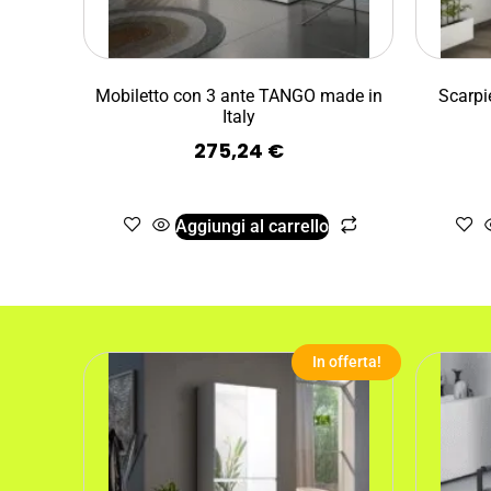
Mobiletto con 3 ante TANGO made in
Scarpi
Italy
275,24
€
Aggiungi al carrello
In offerta!