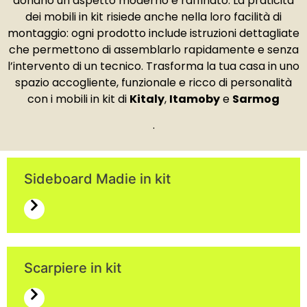
donano un aspetto moderno e raffinato. La praticità
dei mobili in kit risiede anche nella loro facilità di
montaggio: ogni prodotto include istruzioni dettagliate
che permettono di assemblarlo rapidamente e senza
l’intervento di un tecnico. Trasforma la tua casa in uno
spazio accogliente, funzionale e ricco di personalità
con i mobili in kit di
Kitaly
,
Itamoby
e
Sarmog
.
Sideboard Madie in kit
Scarpiere in kit