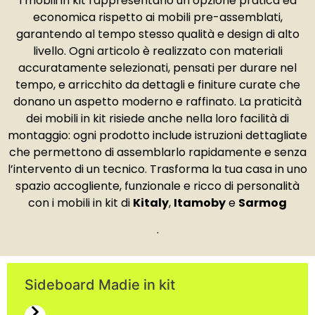
I mobili in kit rappresentano un’opzione pratica ed
economica rispetto ai mobili pre-assemblati,
garantendo al tempo stesso qualità e design di alto
livello. Ogni articolo è realizzato con materiali
accuratamente selezionati, pensati per durare nel
tempo, e arricchito da dettagli e finiture curate che
donano un aspetto moderno e raffinato. La praticità
dei mobili in kit risiede anche nella loro facilità di
montaggio: ogni prodotto include istruzioni dettagliate
che permettono di assemblarlo rapidamente e senza
l’intervento di un tecnico. Trasforma la tua casa in uno
spazio accogliente, funzionale e ricco di personalità
con i mobili in kit di
Kitaly
,
Itamoby
e
Sarmog
.
Sideboard Madie in kit