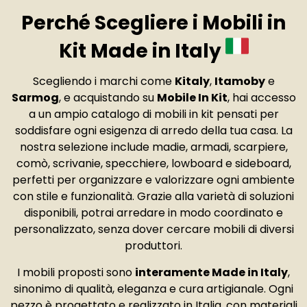
Perché Scegliere i Mobili in
Kit Made in Italy
Scegliendo i marchi come
Kitaly
,
Itamoby
e
Sarmog
, e acquistando su
Mobile In Kit
, hai accesso
a un ampio catalogo di mobili in kit pensati per
soddisfare ogni esigenza di arredo della tua casa. La
nostra selezione include madie, armadi, scarpiere,
comò, scrivanie, specchiere, lowboard e sideboard,
perfetti per organizzare e valorizzare ogni ambiente
con stile e funzionalità. Grazie alla varietà di soluzioni
disponibili, potrai arredare in modo coordinato e
personalizzato, senza dover cercare mobili di diversi
produttori.
I mobili proposti sono
interamente Made in Italy
,
sinonimo di qualità, eleganza e cura artigianale. Ogni
pezzo è progettato e realizzato in Italia, con materiali