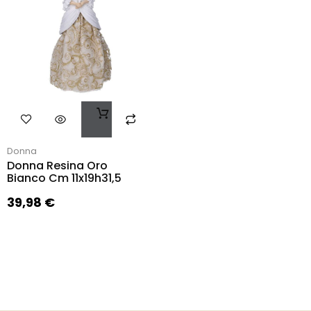
Donna
Donna Resina Oro
Bianco Cm 11x19h31,5
39,98
€