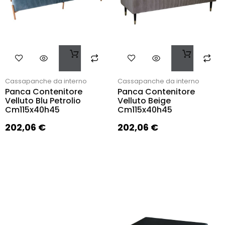
Cassapanche da interno
Cassapanche da interno
Panca Contenitore
Panca Contenitore
Velluto Blu Petrolio
Velluto Beige
Cm115x40h45
Cm115x40h45
202,06
€
202,06
€