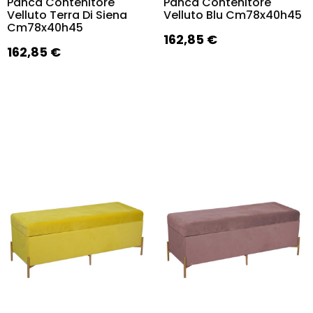
Panca Contenitore
Panca Contenitore
Velluto Terra Di Siena
Velluto Blu Cm78x40h45
Cm78x40h45
162,85
€
162,85
€