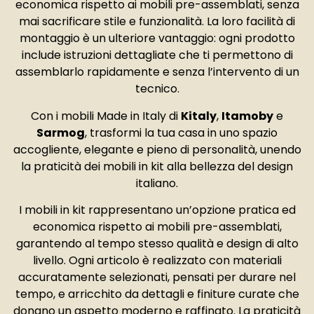
economica rispetto ai mobili pre-assemblati, senza
mai sacrificare stile e funzionalità. La loro facilità di
montaggio è un ulteriore vantaggio: ogni prodotto
include istruzioni dettagliate che ti permettono di
assemblarlo rapidamente e senza l’intervento di un
tecnico.
Con i mobili Made in Italy di
Kitaly
,
Itamoby
e
Sarmog
, trasformi la tua casa in uno spazio
accogliente, elegante e pieno di personalità, unendo
la praticità dei mobili in kit alla bellezza del design
italiano.
I mobili in kit rappresentano un’opzione pratica ed
economica rispetto ai mobili pre-assemblati,
garantendo al tempo stesso qualità e design di alto
livello. Ogni articolo è realizzato con materiali
accuratamente selezionati, pensati per durare nel
tempo, e arricchito da dettagli e finiture curate che
donano un aspetto moderno e raffinato. La praticità