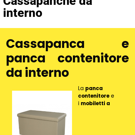
Cassapanche da
interno
Cassapanca e
panca contenitore
da interno
La
panca
contenitore
e
i
mobiletti a