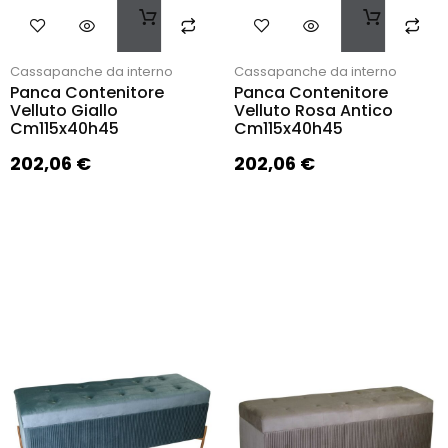
Cassapanche da interno
Cassapanche da interno
Panca Contenitore
Panca Contenitore
Velluto Giallo
Velluto Rosa Antico
Cm115x40h45
Cm115x40h45
202,06
€
202,06
€