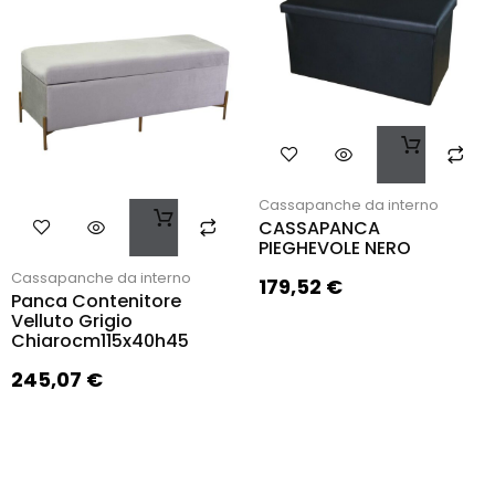
Cassapanche da interno
CASSAPANCA
PIEGHEVOLE NERO
Cassapanche da interno
179,52
€
Panca Contenitore
Velluto Grigio
Chiarocm115x40h45
245,07
€