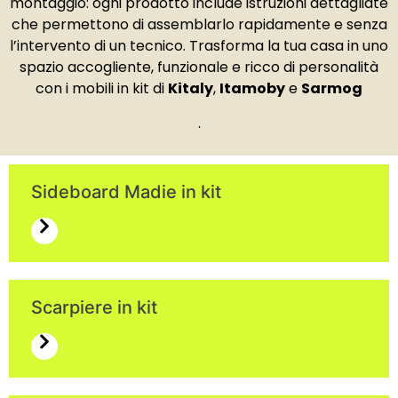
montaggio: ogni prodotto include istruzioni dettagliate
che permettono di assemblarlo rapidamente e senza
l’intervento di un tecnico. Trasforma la tua casa in uno
spazio accogliente, funzionale e ricco di personalità
con i mobili in kit di
Kitaly
,
Itamoby
e
Sarmog
.
Sideboard Madie in kit
Scarpiere in kit