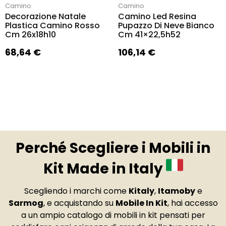
Camino
Camino
Decorazione Natale
Camino Led Resina
Plastica Camino Rosso
Pupazzo Di Neve Bianco
Cm 26x18h10
Cm 41×22,5h52
68,64
€
106,14
€
Perché Scegliere i Mobili in
Kit Made in Italy
Scegliendo i marchi come
Kitaly
,
Itamoby
e
Sarmog
, e acquistando su
Mobile In Kit
, hai accesso
a un ampio catalogo di mobili in kit pensati per