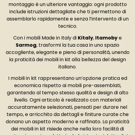
montaggio è un ulteriore vantaggio: ogni prodotto
include istruzioni dettagliate che ti permettono di
assemblarlo rapidamente e senza l’intervento di un
tecnico.
Con i mobili Made in Italy di
Kitaly
,
Itamoby
e
Sarmog
, trasformi la tua casa in uno spazio
accogliente, elegante e pieno di personalità, unendo
la praticità dei mobili in kit alla bellezza del design
italiano.
I mobili in kit rappresentano un’opzione pratica ed
economica rispetto ai mobili pre-assemblati,
garantendo al tempo stesso qualità e design di alto
livello. Ogni articolo è realizzato con materiali
accuratamente selezionati, pensati per durare nel
tempo, e arricchito da dettagli e finiture curate che
donano un aspetto moderno e raffinato. La praticità
dei mobili in kit risiede anche nella loro facilità di