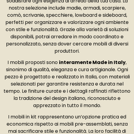
soddisfare ogni esigenza di arredo della tua casa. La
nostra selezione include madie, armadi, scarpiere,
comò, scrivanie, specchiere, lowboard e sideboard,
perfetti per organizzare e valorizzare ogni ambiente
con stile e funzionalità. Grazie alla varietà di soluzioni
disponibili, potrai arredare in modo coordinato e
personalizzato, senza dover cercare mobili di diversi
produttori.
I mobili proposti sono
interamente Made in Italy
,
sinonimo di qualità, eleganza e cura artigianale. Ogni
pezzo è progettato e realizzato in Italia, con materiali
selezionati per garantire resistenza e durata nel
tempo. Le finiture curate e i dettagli raffinati riflettono
la tradizione del design italiano, riconosciuto e
apprezzato in tutto il mondo.
I mobili in kit rappresentano un’opzione pratica ed
economica rispetto ai mobili pre-assemblati, senza
mai sacrificare stile e funzionalità. La loro facilità di