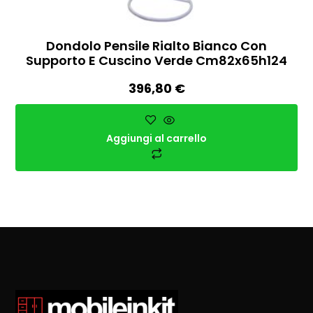
Dondolo Pensile Rialto Bianco Con
Supporto E Cuscino Verde Cm82x65h124
396,80
€
Aggiungi al carrello