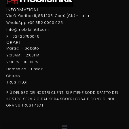
INFORMAZIONI
Via G. Garibaldi, 85 12061 Carrù (CN) - Italia
WhatsApp +39 352 0000 025
info@mobileinkit.com
P.I. 02425750045
ORARI
Martedi - Sabato
9:00AM - 12:00PM
2:30PM - 18:00PM
Domenica -Lunedì:
Chiuso
TRUSTPILOT
PIÙ DEL 98% DEI NOSTRI CLIENTI SI RITIENE SODDISFATTO DEL
NOSTRO SERVIZIO DAL 2004 SCOPRI COSA DICONO DI NOI
ORA SU
TRUSTPILOT