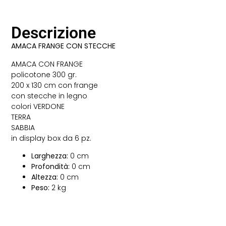
Descrizione
AMACA FRANGE CON STECCHE
AMACA CON FRANGE
policotone 300 gr.
200 x 130 cm con frange
con stecche in legno
colori VERDONE
TERRA
SABBIA
in display box da 6 pz.
Larghezza:
0 cm
Profondità:
0 cm
Altezza:
0 cm
Peso:
2 kg