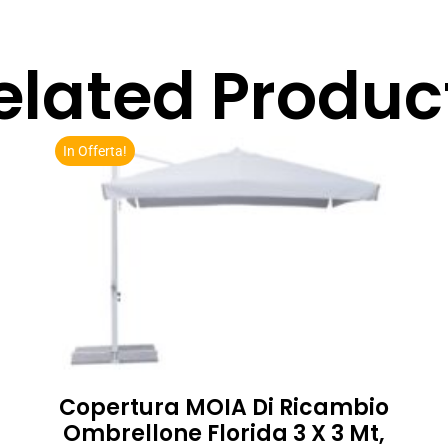
elated Produc
In Offerta!
Copertura MOIA Di Ricambio
Ombrellone Florida 3 X 3 Mt,