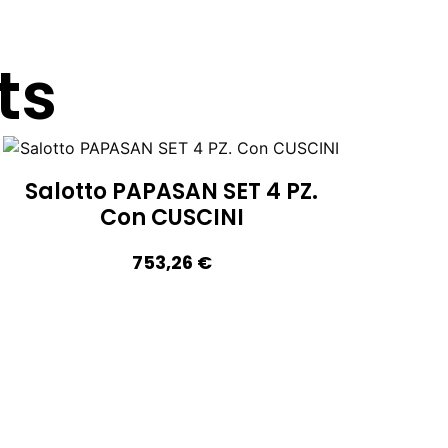
ts
Salotto PAPASAN SET 4 PZ.
Con CUSCINI
753,26
€