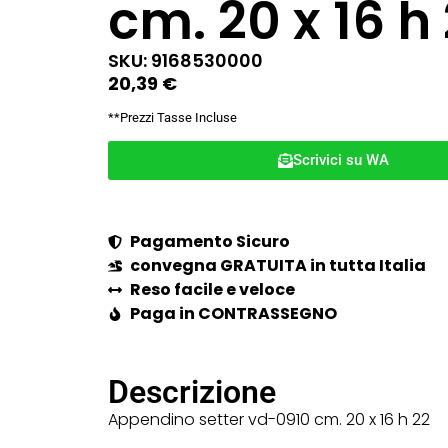
cm. 20 x 16 h
SKU: 9168530000
20,39
€
**Prezzi Tasse Incluse
Scrivici su WA
Pagamento Sicuro
convegna GRATUITA in tutta Italia
Reso facile e veloce
Paga in CONTRASSEGNO
Descrizione
Appendino setter vd-0910 cm. 20 x 16 h 22