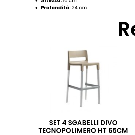
Altezza:
16 cm
Profondità:
24 cm
R
SET 4 SGABELLI DIVO
TECNOPOLIMERO HT 65CM