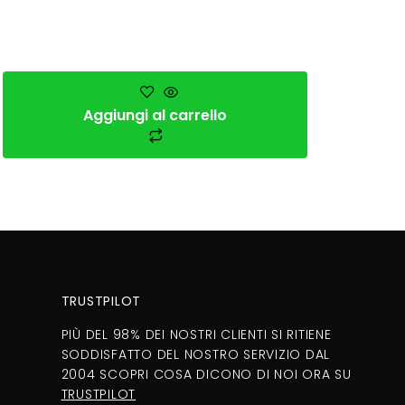
Aggiungi al carrello
TRUSTPILOT
PIÙ DEL 98% DEI NOSTRI CLIENTI SI RITIENE
SODDISFATTO DEL NOSTRO SERVIZIO DAL
2004 SCOPRI COSA DICONO DI NOI ORA SU
TRUSTPILOT