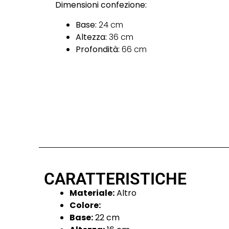
Dimensioni confezione:
Base:
24 cm
Altezza:
36 cm
Profondità:
66 cm
CARATTERISTICHE
Materiale:
Altro
Colore:
Base:
22 cm