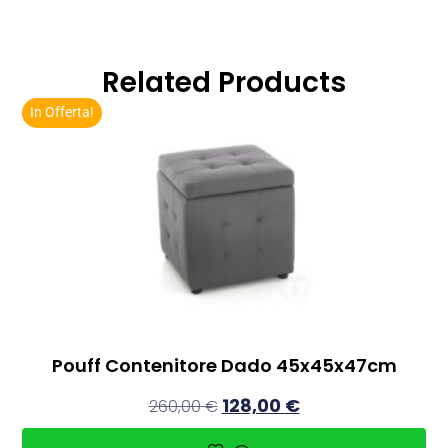
Related Products
In Offerta!
Pouff Contenitore Dado 45x45x47cm
128,00
€
260,00
€