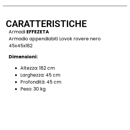
CARATTERISTICHE
Armadi
EFFEZETA
Armadio appendiabiti Lovok rovere nero
45x45x182
Dimensioni:
Altezza: 182 cm
Larghezza: 45 cm
Profondità: 45 cm
Peso: 30 kg