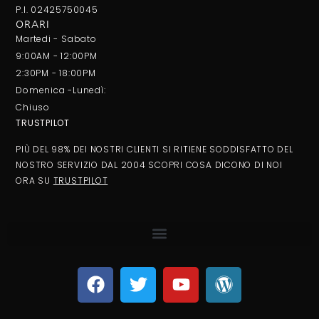
P.I. 02425750045
ORARI
Martedi - Sabato
9:00AM - 12:00PM
2:30PM - 18:00PM
Domenica -Lunedì:
Chiuso
TRUSTPILOT
PIÙ DEL 98% DEI NOSTRI CLIENTI SI RITIENE SODDISFATTO DEL
NOSTRO SERVIZIO DAL 2004 SCOPRI COSA DICONO DI NOI
ORA SU
TRUSTPILOT