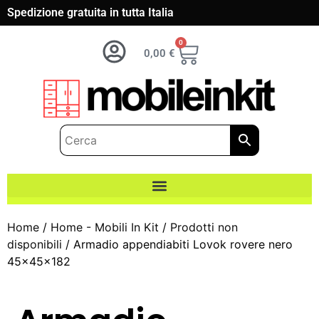
Spedizione gratuita in tutta Italia
0
0,00
€
Home
/
Home - Mobili In Kit
/
Prodotti non
disponibili
/ Armadio appendiabiti Lovok rovere nero
45x45x182