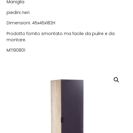
Maniglia
piedini neri.
Dimensioni: 45x45x182H
Prodotto fornito smontato ma facile da pulire e da
montare.
MT190801