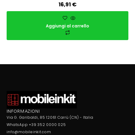
16,91
€
Aggiungi al carrello
INFORMAZIONI
Via G. Garibaldi, 85 12061 Carrù (CN) - Italia
WhatsApp +39 352 0000 025
info@mobileinkit.com