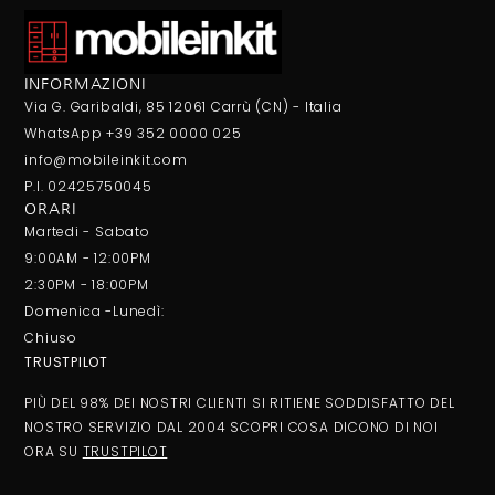
INFORMAZIONI
Via G. Garibaldi, 85 12061 Carrù (CN) - Italia
WhatsApp +39 352 0000 025
info@mobileinkit.com
P.I. 02425750045
ORARI
Martedi - Sabato
9:00AM - 12:00PM
2:30PM - 18:00PM
Domenica -Lunedì:
Chiuso
TRUSTPILOT
PIÙ DEL 98% DEI NOSTRI CLIENTI SI RITIENE SODDISFATTO DEL
NOSTRO SERVIZIO DAL 2004 SCOPRI COSA DICONO DI NOI
ORA SU
TRUSTPILOT