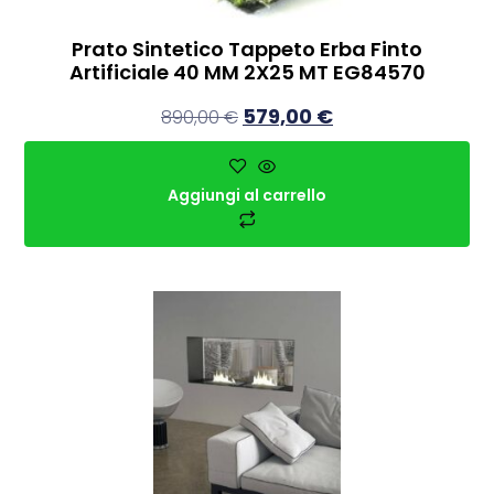
Prato Sintetico Tappeto Erba Finto
Artificiale 40 MM 2X25 MT EG84570
579,00
€
890,00
€
Aggiungi al carrello