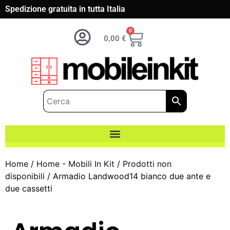
Spedizione gratuita in tutta Italia
0
0,00
€
Home
/
Home - Mobili In Kit
/
Prodotti non
disponibili
/ Armadio Landwood14 bianco due ante e
due cassetti