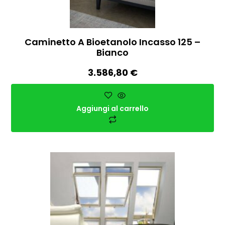
Caminetto A Bioetanolo Incasso 125 –
Bianco
3.586,80
€
Aggiungi al carrello