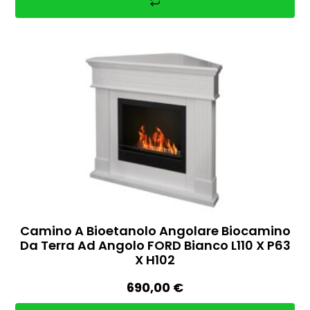
Camino A Bioetanolo Angolare Biocamino
Da Terra Ad Angolo FORD Bianco L110 X P63
X H102
690,00
€