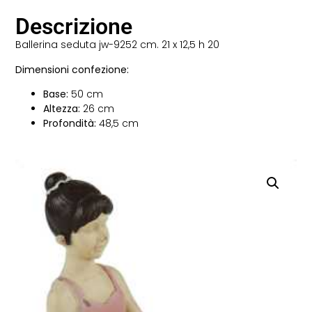
Descrizione
Ballerina seduta jw-9252 cm. 21 x 12,5 h 20
Dimensioni confezione:
Base:
50 cm
Altezza:
26 cm
Profondità:
48,5 cm