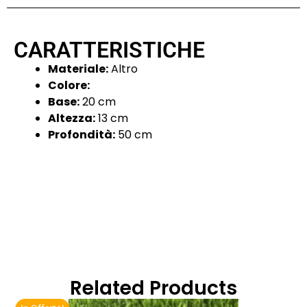
CARATTERISTICHE
Materiale:
Altro
Colore:
Base:
20 cm
Altezza:
13 cm
Profondità:
50 cm
Related Products