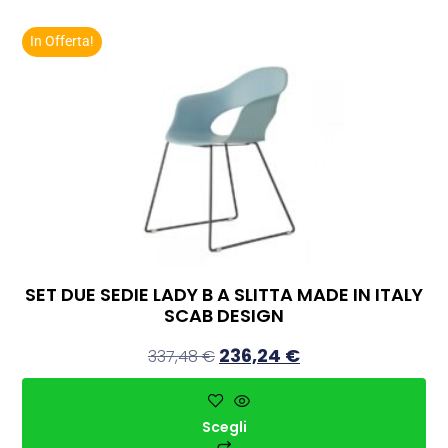
In Offerta!
SET DUE SEDIE LADY B A SLITTA MADE IN ITALY
SCAB DESIGN
236,24
€
337,48
€
Scegli