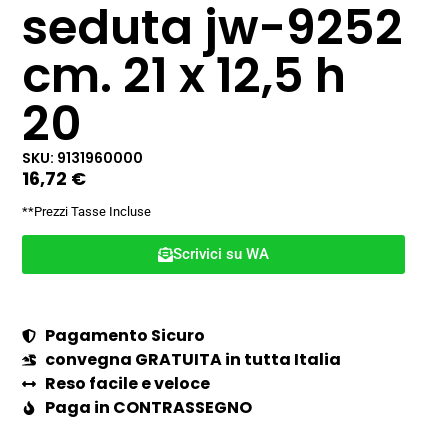
seduta jw-9252
cm. 21 x 12,5 h
20
SKU: 9131960000
16,72
€
**Prezzi Tasse Incluse
Scrivici su WA
Pagamento Sicuro
convegna GRATUITA in tutta Italia
Reso facile e veloce
Paga in CONTRASSEGNO