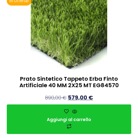
In Offerta!
Prato Sintetico Tappeto Erba Finto
Artificiale 40 MM 2X25 MT EG84570
579,00
€
890,00
€
Aggiungi al carrello