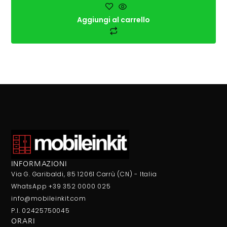
Aggiungi al carrello
INFORMAZIONI
Via G. Garibaldi, 85 12061 Carrù (CN) - Italia
WhatsApp +39 352 0000 025
info@mobileinkit.com
P.I. 02425750045
ORARI