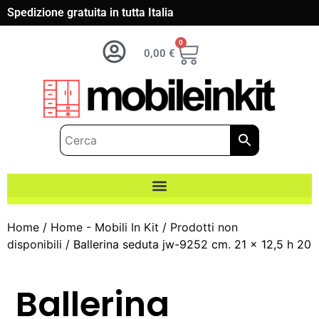
Spedizione gratuita in tutta Italia
0
0,00
€
Home
/
Home - Mobili In Kit
/
Prodotti non
disponibili
/ Ballerina seduta jw-9252 cm. 21 x 12,5 h 20
Ballerina