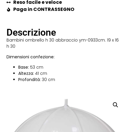
Reso facile e veloce
Paga in CONTRASSEGNO
Descrizione
Bambini ombrello h 30 abbraccio ym-0933cm. 19 x 16
h 30
Dimensioni confezione:
Base:
53 cm
Altezza:
41 cm
Profondità:
30 cm