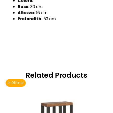
Colore:
Base:
30 cm
Altezza:
16 cm
Profondità:
53 cm
Related Products
In Offerta!