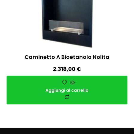
Caminetto A Bioetanolo Nolita
2.318,00
€
Aggiungi al carrello