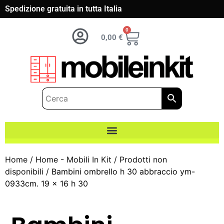
Spedizione gratuita in tutta Italia
0
0,00
€
Home
/
Home - Mobili In Kit
/
Prodotti non
disponibili
/ Bambini ombrello h 30 abbraccio ym-
0933cm. 19 x 16 h 30