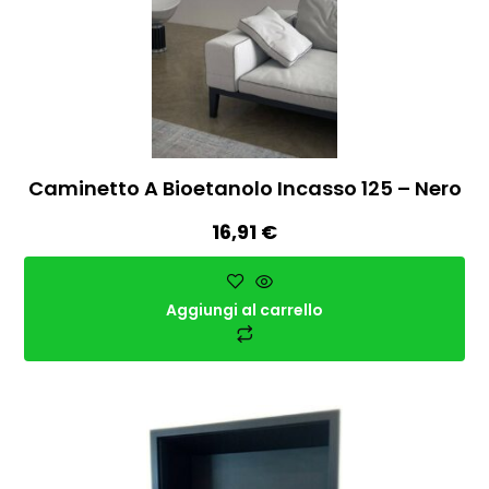
Caminetto A Bioetanolo Incasso 125 – Nero
16,91
€
Aggiungi al carrello