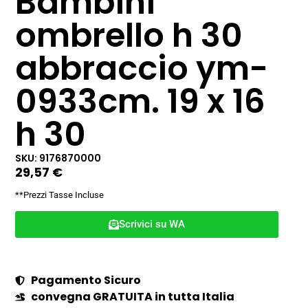
Bambini
ombrello h 30
abbraccio ym-
0933cm. 19 x 16
h 30
SKU: 9176870000
29,57
€
**Prezzi Tasse Incluse
Scrivici su WA
Pagamento Sicuro
convegna GRATUITA in tutta Italia