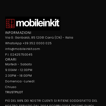
INFORMAZIONI
Via G. Garibaldi, 85 12061 Carrù (CN) - Italia
WhatsApp +39 352 0000 025
info@mobileinkit.com
P.I. 02425750045
ORARI
Martedi - Sabato
9:00AM - 12:00PM
2:30PM - 18:00PM
Domenica -Lunedì:
Chiuso
TRUSTPILOT
PIÙ DEL 98% DEI NOSTRI CLIENTI SI RITIENE SODDISFATTO DEL
NOSTRO SERVIZIO DAL 2004 SCOPRI COSA DICONO DI NOI