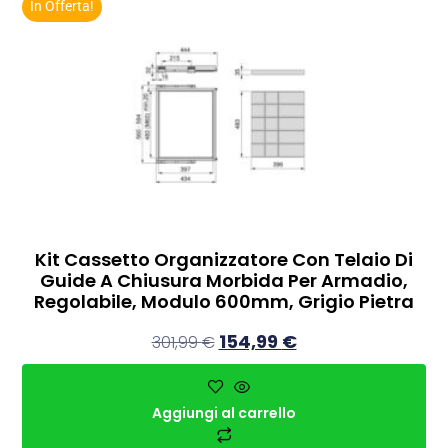
In Offerta!
Kit Cassetto Organizzatore Con Telaio Di
Guide A Chiusura Morbida Per Armadio,
Regolabile, Modulo 600mm, Grigio Pietra
154,99
€
301,99
€
Aggiungi al carrello