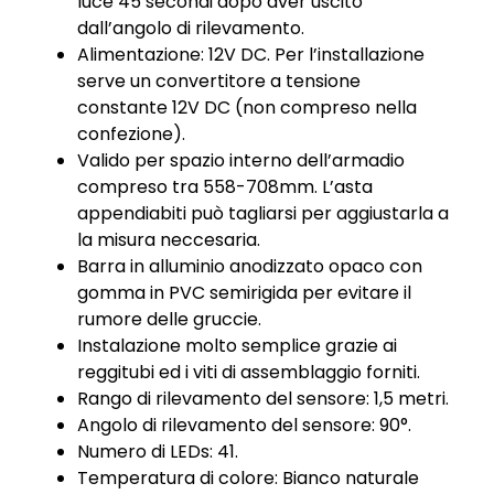
luce 45 secondi dopo aver uscito
dall’angolo di rilevamento.
Alimentazione: 12V DC. Per l’installazione
serve un convertitore a tensione
constante 12V DC (non compreso nella
confezione).
Valido per spazio interno dell’armadio
compreso tra 558-708mm. L’asta
appendiabiti può tagliarsi per aggiustarla a
la misura neccesaria.
Barra in alluminio anodizzato opaco con
gomma in PVC semirigida per evitare il
rumore delle gruccie.
Instalazione molto semplice grazie ai
reggitubi ed i viti di assemblaggio forniti.
Rango di rilevamento del sensore: 1,5 metri.
Angolo di rilevamento del sensore: 90°.
Numero di LEDs: 41.
Temperatura di colore: Bianco naturale