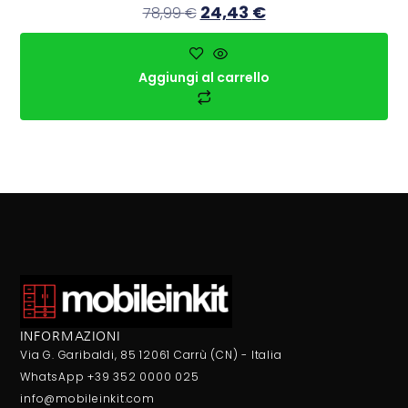
24,43
€
78,99
€
Aggiungi al carrello
INFORMAZIONI
Via G. Garibaldi, 85 12061 Carrù (CN) - Italia
WhatsApp +39 352 0000 025
info@mobileinkit.com