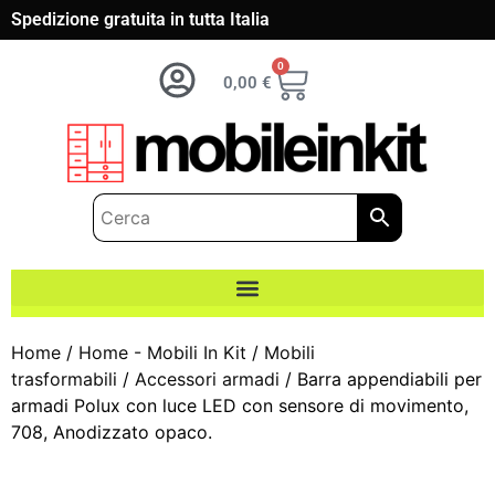
Spedizione gratuita in tutta Italia
0
0,00
€
Home
/
Home - Mobili In Kit
/
Mobili
trasformabili
/
Accessori armadi
/ Barra appendiabili per
armadi Polux con luce LED con sensore di movimento,
708, Anodizzato opaco.