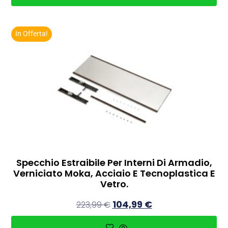
In Offerta!
Specchio Estraibile Per Interni Di Armadio,
Verniciato Moka, Acciaio E Tecnoplastica E
Vetro.
104,99
€
223,99
€