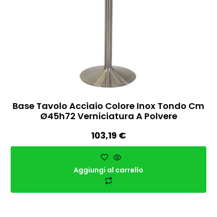
Base Tavolo Acciaio Colore Inox Tondo Cm
Ø45h72 Verniciatura A Polvere
103,19
€
Aggiungi al carrello