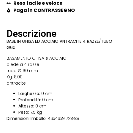
Reso facile e veloce
Paga in CONTRASSEGNO
Descrizione
BASE IN GHISA ED ACCIAIO ANTRACITE 4 RAZZE/TUBO
Ø60
BASAMENTO GHISA e ACCIAIO
piede a 4 razze
tubo Ø 60 mm
Kg. 8,00
antracite
Larghezza:
0 cm
Profondità:
0 cm
Altezza:
0 cm
Peso:
7,5 kg
Dimensioni Imballo:
46x46x9 72x8x8