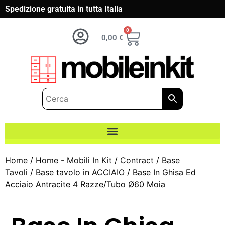
Spedizione gratuita in tutta Italia
0
0,00
€
Home
/
Home - Mobili In Kit
/
Contract
/
Base
Tavoli
/
Base tavolo in ACCIAIO
/ Base In Ghisa Ed
Acciaio Antracite 4 Razze/Tubo Ø60 Moia