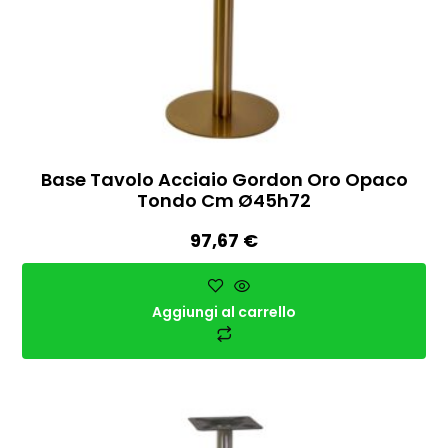
Base Tavolo Acciaio Gordon Oro Opaco
Tondo Cm Ø45h72
97,67
€
Aggiungi al carrello