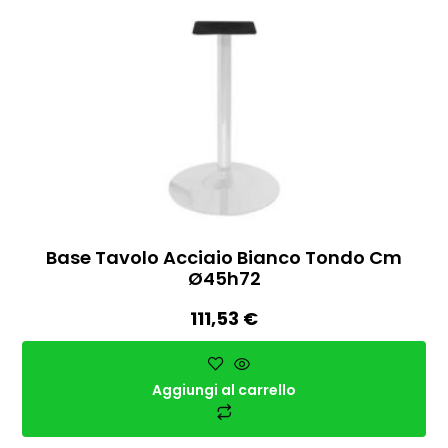
Base Tavolo Acciaio Bianco Tondo Cm
Ø45h72
111,53
€
Aggiungi al carrello