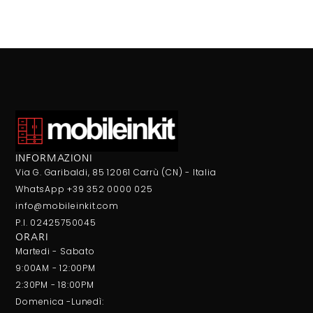
INFORMAZIONI
Via G. Garibaldi, 85 12061 Carrù (CN) - Italia
WhatsApp +39 352 0000 025
info@mobileinkit.com
P.I. 02425750045
ORARI
Martedi - Sabato
9:00AM - 12:00PM
2:30PM - 18:00PM
Domenica -Lunedì: