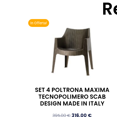
R
In Offerta!
SET 4 POLTRONA MAXIMA
TECNOPOLIMERO SCAB
DESIGN MADE IN ITALY
316,00
€
395,00
€