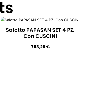
ts
Salotto PAPASAN SET 4 PZ.
Con CUSCINI
753,26
€