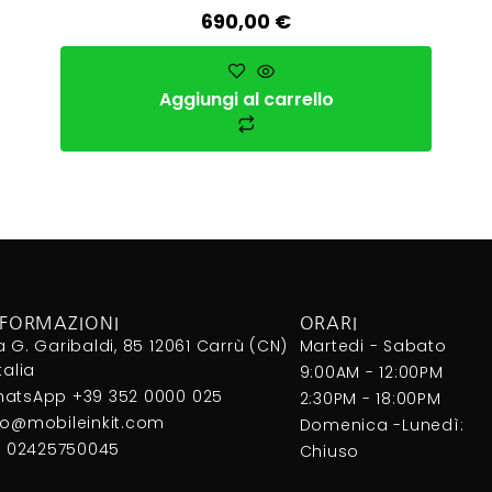
690,00
€
Aggiungi al carrello
NFORMAZIONI
ORARI
a G. Garibaldi, 85 12061 Carrù (CN)
Martedi - Sabato
Italia
9:00AM - 12:00PM
atsApp +39 352 0000 025
2:30PM - 18:00PM
fo@mobileinkit.com
Domenica -Lunedì:
I. 02425750045
Chiuso