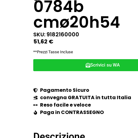
0784b
cmø20h54
SKU: 9182160000
51,62
€
**Prezzi Tasse Incluse
Scrivici su WA
Pagamento Sicuro
convegna GRATUITA in tutta Italia
Reso facile e veloce
Paga in CONTRASSEGNO
Descrizione