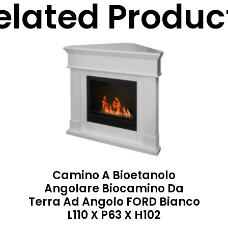
elated Produc
Camino A Bioetanolo
Angolare Biocamino Da
Terra Ad Angolo FORD Bianco
L110 X P63 X H102