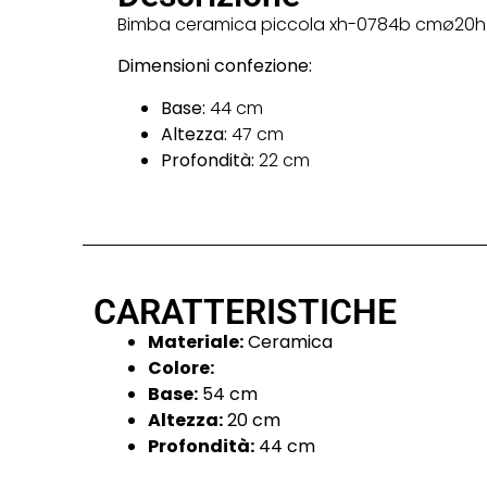
Bimba ceramica piccola xh-0784b cmø20
Dimensioni confezione:
Base:
44 cm
Altezza:
47 cm
Profondità:
22 cm
CARATTERISTICHE
Materiale:
Ceramica
Colore:
Base:
54 cm
Altezza:
20 cm
Profondità:
44 cm