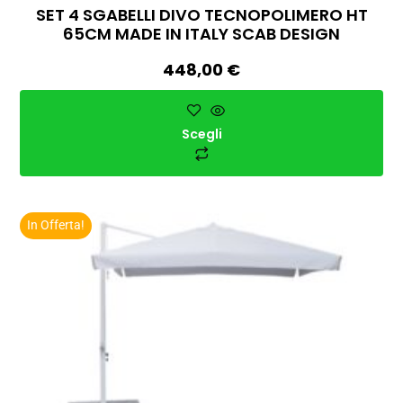
SET 4 SGABELLI DIVO TECNOPOLIMERO HT
65CM MADE IN ITALY SCAB DESIGN
448,00
€
Scegli
In Offerta!