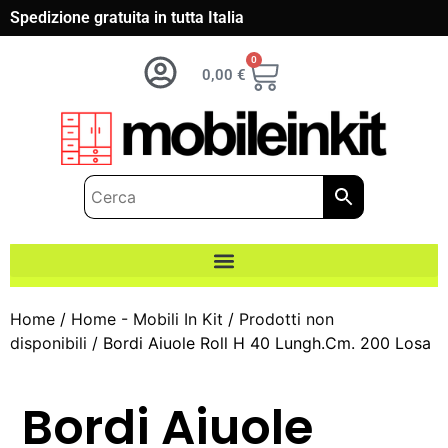
Spedizione gratuita in tutta Italia
0
0,00
€
Home
/
Home - Mobili In Kit
/
Prodotti non
disponibili
/ Bordi Aiuole Roll H 40 Lungh.Cm. 200 Losa
Bordi Aiuole