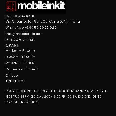
INFORMAZIONI
Via G. Garibaldi, 85 12061 Carrù (CN) - Italia
WhatsApp +39 352 0000 025
info@mobileinkit.com
P.I. 02425750045
ORARI
Martedi - Sabato
9:00AM - 12:00PM
2:30PM - 18:00PM
Domenica -Lunedì:
Chiuso
TRUSTPILOT
PIÙ DEL 98% DEI NOSTRI CLIENTI SI RITIENE SODDISFATTO DEL
NOSTRO SERVIZIO DAL 2004 SCOPRI COSA DICONO DI NOI
ORA SU
TRUSTPILOT