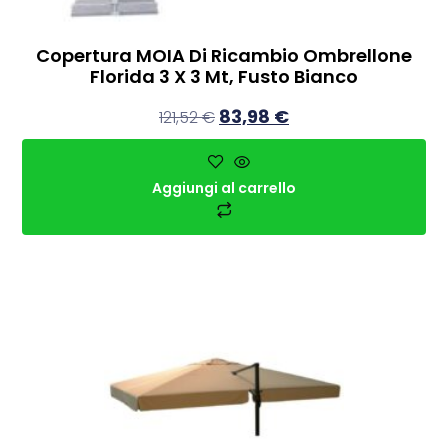
Copertura MOIA Di Ricambio Ombrellone
Florida 3 X 3 Mt, Fusto Bianco
83,98
€
121,52
€
Aggiungi al carrello