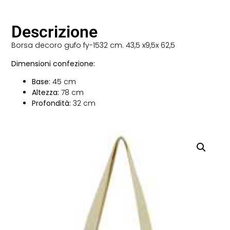
Descrizione
Borsa decoro gufo fy-1532 cm. 43,5 x9,5x 62,5
Dimensioni confezione:
Base:
45 cm
Altezza:
78 cm
Profondità:
32 cm