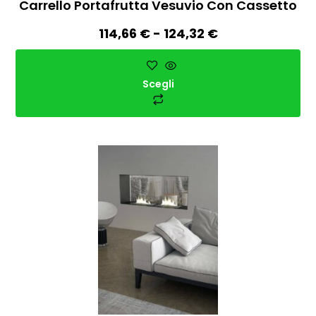
Carrello Portafrutta Vesuvio Con Cassetto
114,66
€
-
124,32
€
Scegli