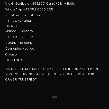
Via G. Garibaldi, 85 12061 Carrù (CN) - Italia
WhatsApp +39 352 0000 025
info@mobileinkit.com
P.I. 02425750045
ORARI
Martedi - Sabato
9:00AM - 12:00PM
2:30PM - 18:00PM
Domenica -Lunedì:
Chiuso
TRUSTPILOT
PIÙ DEL 98% DEI NOSTRI CLIENTI SI RITIENE SODDISFATTO DEL
NOSTRO SERVIZIO DAL 2004 SCOPRI COSA DICONO DI NOI
ORA SU
TRUSTPILOT