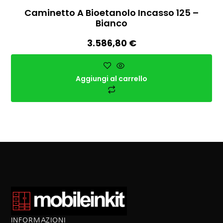
Caminetto A Bioetanolo Incasso 125 –
Bianco
3.586,80
€
Aggiungi al carrello
INFORMAZIONI