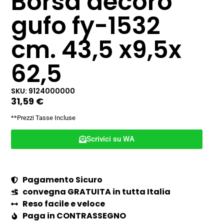
Borsa decoro
gufo fy-1532
cm. 43,5 x9,5x
62,5
SKU: 9124000000
31,59
€
**Prezzi Tasse Incluse
Scrivici su WA
Pagamento Sicuro
convegna GRATUITA in tutta Italia
Reso facile e veloce
Paga in CONTRASSEGNO