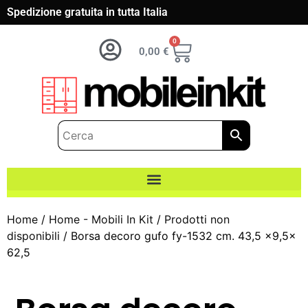
Spedizione gratuita in tutta Italia
0
0,00
€
Home
/
Home - Mobili In Kit
/
Prodotti non
disponibili
/ Borsa decoro gufo fy-1532 cm. 43,5 x9,5x
62,5