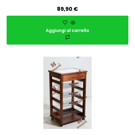
89,90
€
Aggiungi al carrello