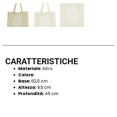
CARATTERISTICHE
Materiale:
Altro
Colore:
Base:
62,5 cm
Altezza:
9,5 cm
Profondità:
45 cm