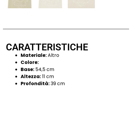
CARATTERISTICHE
Materiale:
Altro
Colore:
Base:
54,5 cm
Altezza:
11 cm
Profondità:
39 cm