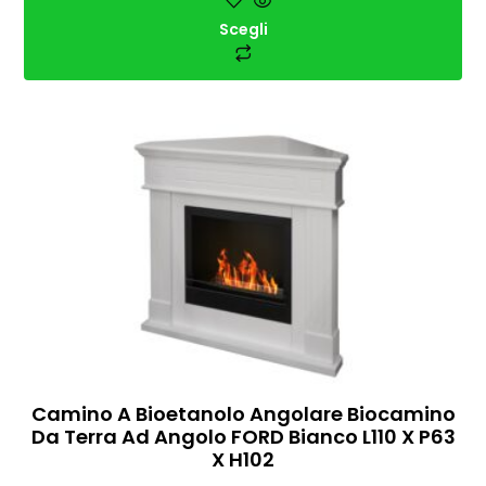
Scegli
Camino A Bioetanolo Angolare Biocamino
Da Terra Ad Angolo FORD Bianco L110 X P63
X H102