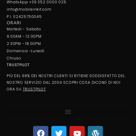
WhatsApp +39 352 0000 025
info@mobileinkit.com
P.I. 02425750045
ORARI
Martedi - Sabato
9:00AM - 12:00PM
2:30PM - 18:00PM
Domenica -Lunedì:
Chiuso
TRUSTPILOT
PIÙ DEL 98% DEI NOSTRI CLIENTI SI RITIENE SODDISFATTO DEL
NOSTRO SERVIZIO DAL 2004 SCOPRI COSA DICONO DI NOI
ORA SU
TRUSTPILOT