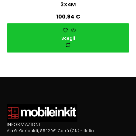
3X4M
100,94
€
Scegli
INFORMAZIONI
Via G. Garibaldi, 85 12061 Carrù (CN) - Italia