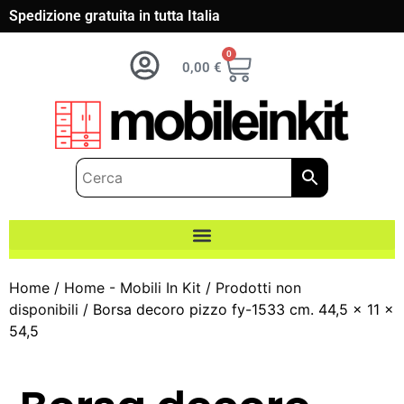
Spedizione gratuita in tutta Italia
0
0,00
€
Home
/
Home - Mobili In Kit
/
Prodotti non
disponibili
/ Borsa decoro pizzo fy-1533 cm. 44,5 x 11 x
54,5