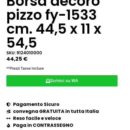
Borsa decoro
pizzo fy-1533
cm. 44,5 x 11 x
54,5
SKU: 9124010000
44,25
€
**Prezzi Tasse Incluse
Scrivici su WA
Pagamento Sicuro
convegna GRATUITA in tutta Italia
Reso facile e veloce
Paga in CONTRASSEGNO