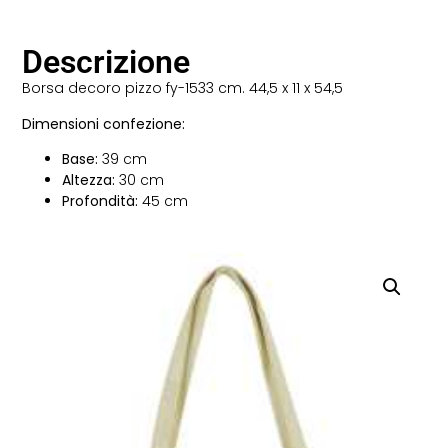
Descrizione
Borsa decoro pizzo fy-1533 cm. 44,5 x 11 x 54,5
Dimensioni confezione:
Base:
39 cm
Altezza:
30 cm
Profondità:
45 cm