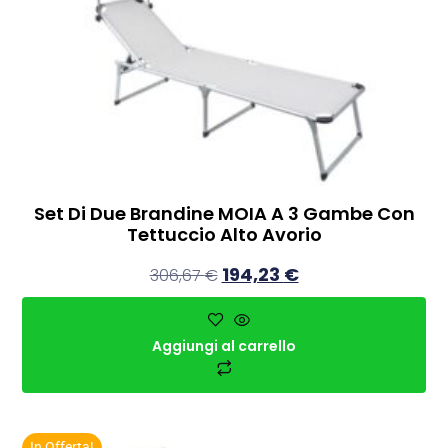
Set Di Due Brandine MOIA A 3 Gambe Con
Tettuccio Alto Avorio
194,23
€
306,67
€
Aggiungi al carrello
In Offerta!