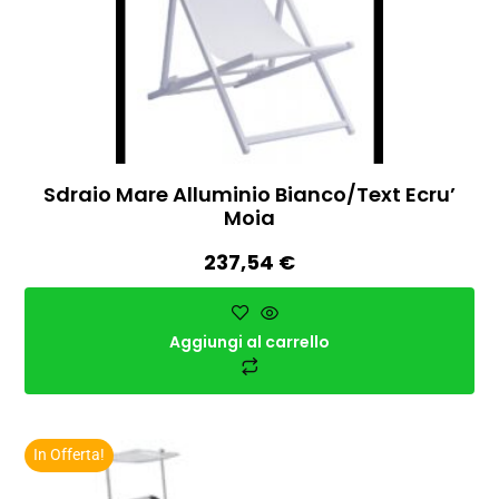
Sdraio Mare Alluminio Bianco/Text Ecru’
Moia
237,54
€
Aggiungi al carrello
In Offerta!