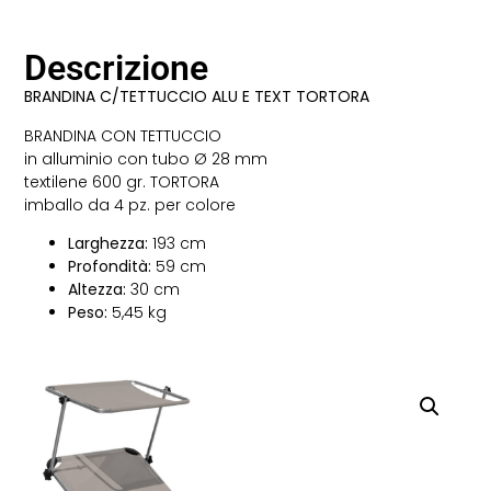
Descrizione
BRANDINA C/TETTUCCIO ALU E TEXT TORTORA
BRANDINA CON TETTUCCIO
in alluminio con tubo Ø 28 mm
textilene 600 gr. TORTORA
imballo da 4 pz. per colore
Larghezza:
193 cm
Profondità:
59 cm
Altezza:
30 cm
Peso:
5,45 kg