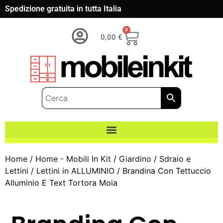
Spedizione gratuita in tutta Italia
0
0,00
€
Home
/
Home - Mobili In Kit
/
Giardino
/
Sdraio e
Lettini
/
Lettini in ALLUMINIO
/ Brandina Con Tettuccio
Alluminio E Text Tortora Moia