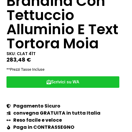
Brandina Con
Tettuccio
Alluminio E Text
Tortora Moia
SKU: CLAT 41T
283,48
€
**Prezzi Tasse Incluse
Scrivici su WA
Pagamento Sicuro
convegna GRATUITA in tutta Italia
Reso facile e veloce
Paga in CONTRASSEGNO