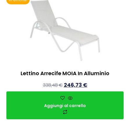
Lettino Arrecife MOIA In Alluminio
246,73
€
338,48
€
Aggiungi al carrello