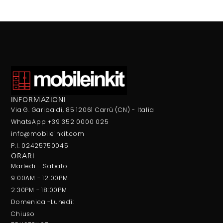
INFORMAZIONI
Via G. Garibaldi, 85 12061 Carrù (CN) - Italia
WhatsApp +39 352 0000 025
info@mobileinkit.com
P.I. 02425750045
ORARI
Martedi - Sabato
9:00AM - 12:00PM
2:30PM - 18:00PM
Domenica -Lunedì:
Chiuso