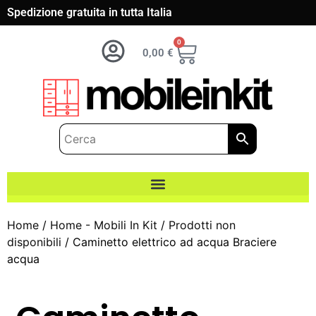
Spedizione gratuita in tutta Italia
0
0,00
€
Home
/
Home - Mobili In Kit
/
Prodotti non
disponibili
/ Caminetto elettrico ad acqua Braciere
acqua