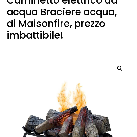
Caminetto elettrico ad
acqua Braciere acqua,
di Maisonfire, prezzo
imbattibile!