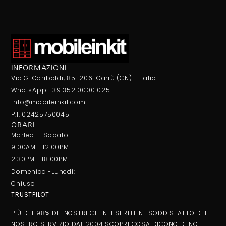
INFORMAZIONI
Via G. Garibaldi, 85 12061 Carrù (CN) - Italia
WhatsApp +39 352 0000 025
info@mobileinkit.com
P.I. 02425750045
ORARI
Martedi - Sabato
9:00AM - 12:00PM
2:30PM - 18:00PM
Domenica -Lunedì:
Chiuso
TRUSTPILOT
PIÙ DEL 98% DEI NOSTRI CLIENTI SI RITIENE SODDISFATTO DEL
NOSTRO SERVIZIO DAL 2004 SCOPRI COSA DICONO DI NOI