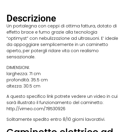
Descrizione
Un portalegna con ceppi di ottima fattura, dotato di
effetto brace e fumo grazie alla tecnologia
“optimyst” con nebulizzazione ad ultrasuoni. E’ ideale
da appoggiare semplicemente in un caminetto
aperto, per potergli ridare vita con realismo
sensazionale.
DIMENSIONI:
larghezza: 71 cm
profondità: 35.5 cm
altezza: 30.5 cm
A questo specifico link potrete vedere un video in cui
sarà illustrato il funzionamento del caminetto:
http://vimeo.com/78530926
Solitamente spedito entro 8/10 giorni lavorativi.