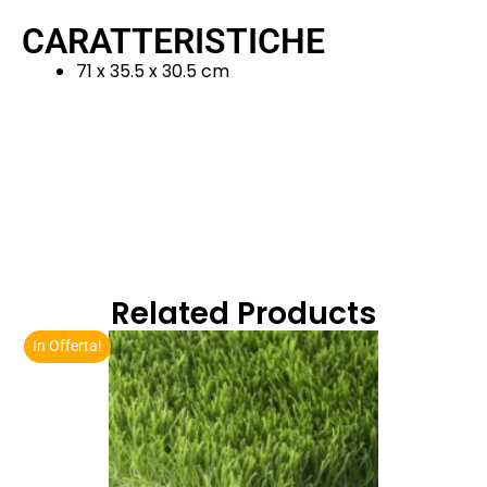
CARATTERISTICHE
71 x 35.5 x 30.5 cm
Related Products
In Offerta!