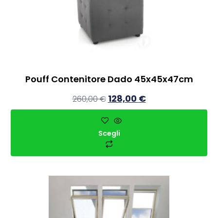
Pouff Contenitore Dado 45x45x47cm
128,00
€
260,00
€
Scegli