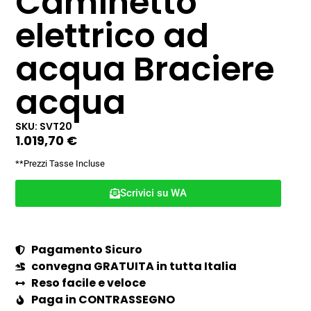
Caminetto
elettrico ad
acqua Braciere
acqua
SKU: SVT20
1.019,70
€
**Prezzi Tasse Incluse
Scrivici su WA
Pagamento Sicuro
convegna GRATUITA in tutta Italia
Reso facile e veloce
Paga in CONTRASSEGNO