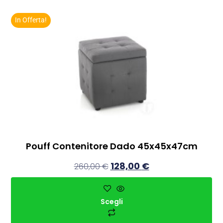
In Offerta!
Pouff Contenitore Dado 45x45x47cm
128,00
€
260,00
€
Scegli