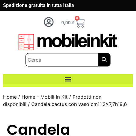
Spedizione gratuita in tutta Italia
0
0,00
€
Home
/
Home - Mobili In Kit
/
Prodotti non
disponibili
/ Candela cactus con vaso cm11,2×7,7h19,6
Candela