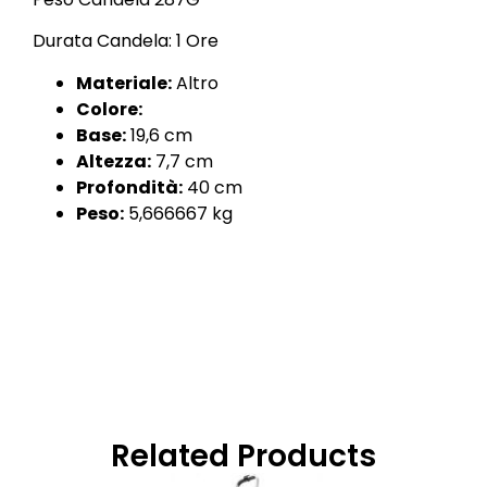
Durata Candela: 1 Ore
Materiale:
Altro
Colore:
Base:
19,6 cm
Altezza:
7,7 cm
Profondità:
40 cm
Peso:
5,666667 kg
Related Products