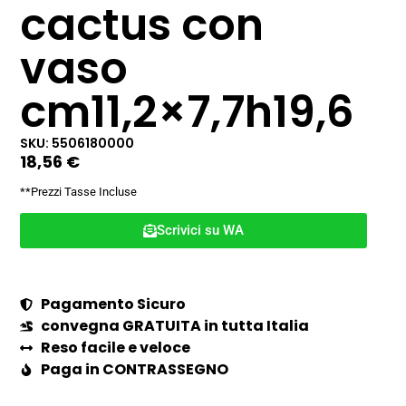
cactus con
vaso
cm11,2×7,7h19,6
SKU: 5506180000
18,56
€
**Prezzi Tasse Incluse
Scrivici su WA
Pagamento Sicuro
convegna GRATUITA in tutta Italia
Reso facile e veloce
Paga in CONTRASSEGNO