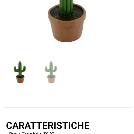
CARATTERISTICHE
Peso Candela 287G