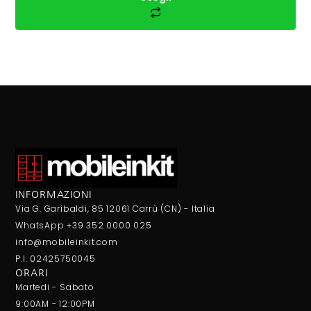
INFORMAZIONI
Via G. Garibaldi, 85 12061 Carrù (CN) - Italia
WhatsApp +39 352 0000 025
info@mobileinkit.com
P.I. 02425750045
ORARI
Martedi - Sabato
9:00AM - 12:00PM