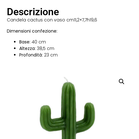
Descrizione
Candela cactus con vaso cm11,2×7,7h19,6
Dimensioni confezione:
Base:
40 cm
Altezza:
38,5 cm
Profondità:
23 cm