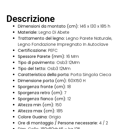
Descrizione
Dimensioni da montato (cm):
146 x 130 x 185 h
Materiale:
Legno Di Abete
Trattamento del legno:
Legno Parete Naturale,
Legno Fondazione Impregnato In Autoclave
Certificazione:
PEFC
Spessore Parete (mm):
16 Mm
Tipo di pavimento:
Osb3 12Mm
Tipo del tetto:
Osb3 12Mm
Caratteristica della porta:
Porta Singola Cieca
Dimensione porta (cm):
60X150 H
Sporgenza fronte (cm):
18
Sporgenza retro (cm):
7
Sporgenza fianco (cm):
12
Altezza min (cm):
150
Altezza max (cm):
185
Colore Guaina:
Grigio
Ore di montaggio / Persone necessarie:
4 / 2