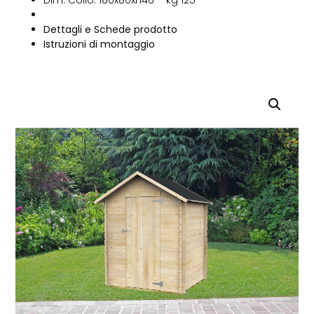
Dim. Collo: 180x80xh46 – kg 125
Dettagli e Schede prodotto
Istruzioni di montaggio