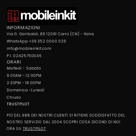
INFORMAZIONI
Via G. Garibaldi, 85 12061 Carrù (CN) - Italia
WhatsApp +39 352 0000 025
info@mobileinkit.com
P.I. 02425750045
ORARI
Martedi - Sabato
9:00AM - 12:00PM
2:30PM - 18:00PM
Domenica -Lunedì:
Chiuso
TRUSTPILOT
PIÙ DEL 98% DEI NOSTRI CLIENTI SI RITIENE SODDISFATTO DEL
NOSTRO SERVIZIO DAL 2004 SCOPRI COSA DICONO DI NOI
ORA SU
TRUSTPILOT