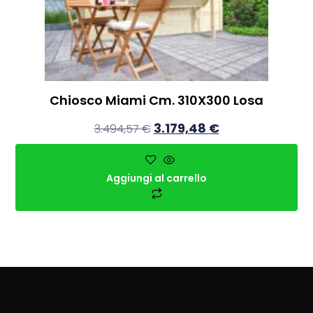
Chiosco Miami Cm. 310X300 Losa
3.179,48
€
3.494,57
€
Aggiungi al carrello