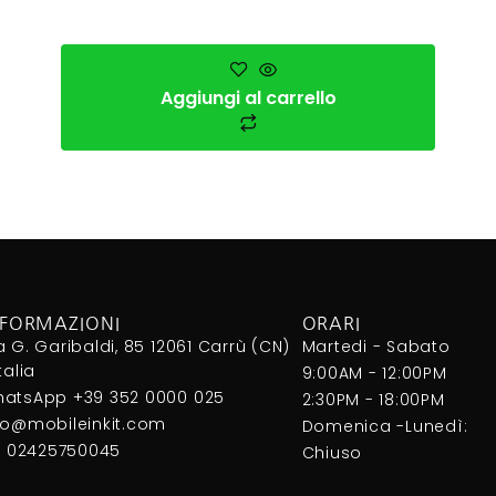
Aggiungi al carrello
NFORMAZIONI
ORARI
a G. Garibaldi, 85 12061 Carrù (CN)
Martedi - Sabato
Italia
9:00AM - 12:00PM
atsApp +39 352 0000 025
2:30PM - 18:00PM
fo@mobileinkit.com
Domenica -Lunedì:
I. 02425750045
Chiuso