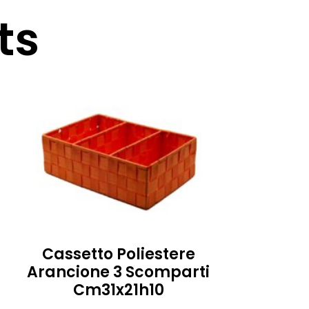
ts
Cassetto Poliestere
Arancione 3 Scomparti
Cm31x21h10