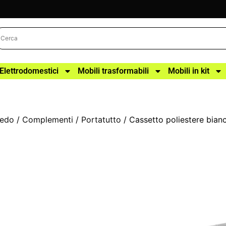
Elettrodomestici
Mobili trasformabili
Mobili in kit
redo
/
Complementi
/
Portatutto
/ Cassetto poliestere bi