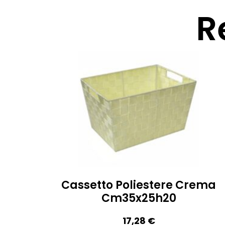
R
Cassetto Poliestere Crema
Cm35x25h20
17,28
€