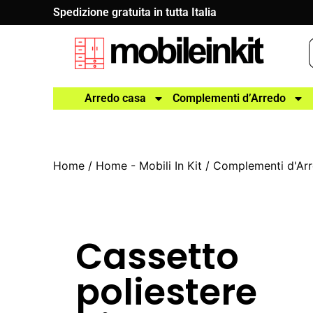
Spedizione gratuita in tutta Italia
Arredo casa
Complementi d’Arredo
Home
/
Home - Mobili In Kit
/
Complementi d'Ar
Cassetto
poliestere