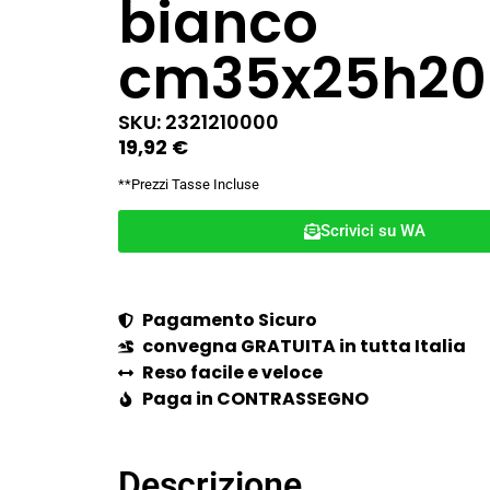
bianco
cm35x25h20
SKU: 2321210000
19,92
€
**Prezzi Tasse Incluse
Scrivici su WA
Pagamento Sicuro
convegna GRATUITA in tutta Italia
Reso facile e veloce
Paga in CONTRASSEGNO
Descrizione