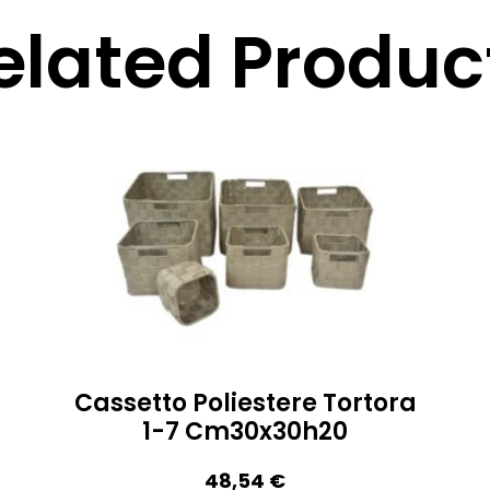
elated Produc
Cassetto Poliestere Tortora
1-7 Cm30x30h20
48,54
€