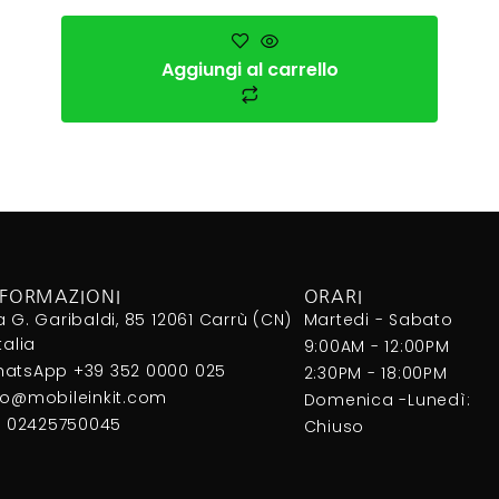
Aggiungi al carrello
NFORMAZIONI
ORARI
a G. Garibaldi, 85 12061 Carrù (CN)
Martedi - Sabato
Italia
9:00AM - 12:00PM
atsApp +39 352 0000 025
2:30PM - 18:00PM
fo@mobileinkit.com
Domenica -Lunedì:
I. 02425750045
Chiuso