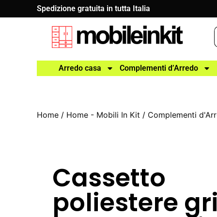
Spedizione gratuita in tutta Italia
Arredo casa
Complementi d’Arredo
Home
/
Home - Mobili In Kit
/
Complementi d'Ar
Cassetto
poliestere gr