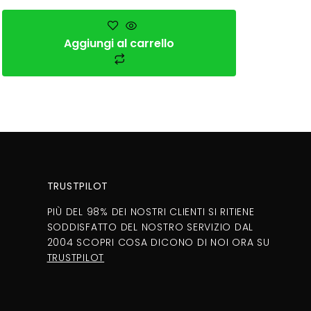
Aggiungi al carrello
TRUSTPILOT
PIÙ DEL 98% DEI NOSTRI CLIENTI SI RITIENE
SODDISFATTO DEL NOSTRO SERVIZIO DAL
2004 SCOPRI COSA DICONO DI NOI ORA SU
TRUSTPILOT