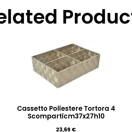
elated Produc
Cassetto Poliestere Tortora 4
Scomparticm37x27h10
23,69
€