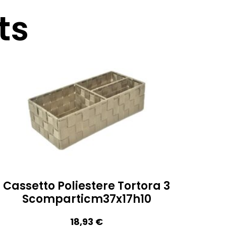
ts
Cassetto Poliestere Tortora 3
Scomparticm37x17h10
18,93
€