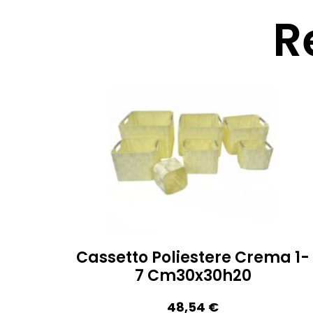
R
Cassetto Poliestere Crema 1-
7 Cm30x30h20
48,54
€