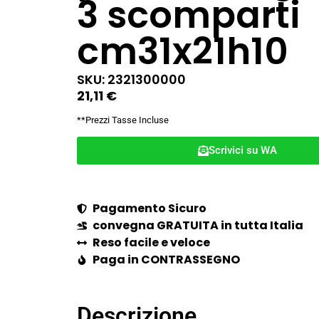
3 scomparti
cm31x21h10
SKU: 2321300000
21,11
€
**Prezzi Tasse Incluse
Scrivici su WA
Pagamento Sicuro
convegna GRATUITA in tutta Italia
Reso facile e veloce
Paga in CONTRASSEGNO
Descrizione