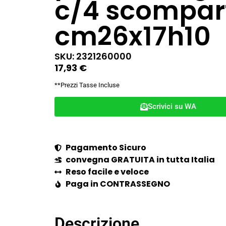
c/4 scompar
cm26x17h10
SKU: 2321260000
17,93
€
**Prezzi Tasse Incluse
Scrivici su WA
Pagamento Sicuro
convegna GRATUITA in tutta Italia
Reso facile e veloce
Paga in CONTRASSEGNO
Descrizione