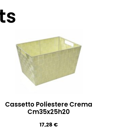
ts
Cassetto Poliestere Crema
Cm35x25h20
17,28
€