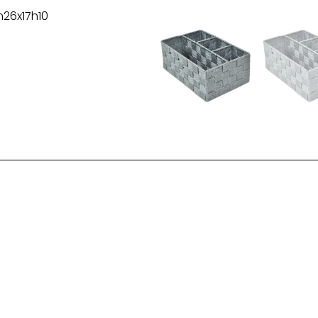
m26x17h10