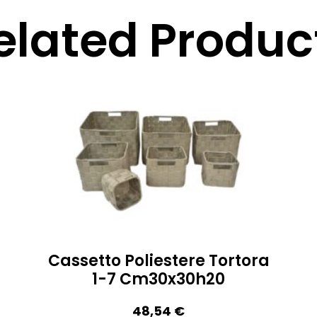
elated Produc
Cassetto Poliestere Tortora
1-7 Cm30x30h20
48,54
€