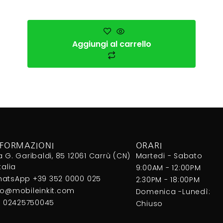
Aggiungi al carrello
NFORMAZIONI
ORARI
a G. Garibaldi, 85 12061 Carrù (CN)
Martedi - Sabato
Italia
9:00AM - 12:00PM
atsApp +39 352 0000 025
2:30PM - 18:00PM
fo@mobileinkit.com
Domenica -Lunedì:
I. 02425750045
Chiuso