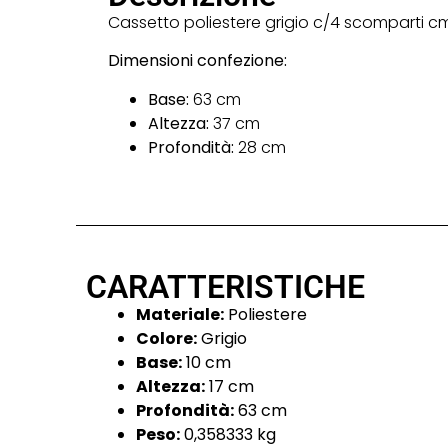
Cassetto poliestere grigio c/4 scomparti c
Dimensioni confezione:
Base:
63 cm
Altezza:
37 cm
Profondità:
28 cm
CARATTERISTICHE
Materiale:
Poliestere
Colore:
Grigio
Base:
10 cm
Altezza:
17 cm
Profondità:
63 cm
Peso:
0,358333 kg