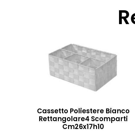
R
Cassetto Poliestere Bianco
Rettangolare4 Scomparti
Cm26x17h10