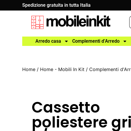
Spedizione gratuita in tutta Italia
Arredo casa
Complementi d’Arredo
Home
/
Home - Mobili In Kit
/
Complementi d'Ar
Cassetto
poliestere gr