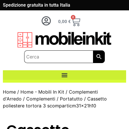
Spedizione gratuita in tutta Italia
0
0,00
€
Home
/
Home - Mobili In Kit
/
Complementi
d'Arredo
/
Complementi
/
Portatutto
/ Cassetto
poliestere tortora 3 scomparticm31x21h10