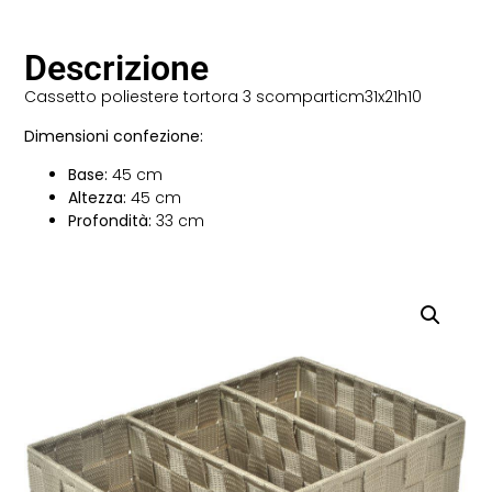
Descrizione
Cassetto poliestere tortora 3 scomparticm31x21h10
Dimensioni confezione:
Base:
45 cm
Altezza:
45 cm
Profondità:
33 cm