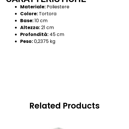
Materiale:
Poliestere
Colore:
Tortora
Base:
10 cm
Altezza:
21 cm
Profondità:
45 cm
Peso:
0,2375 kg
Related Products