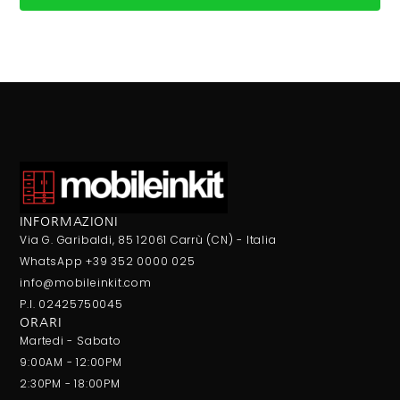
INFORMAZIONI
Via G. Garibaldi, 85 12061 Carrù (CN) - Italia
WhatsApp +39 352 0000 025
info@mobileinkit.com
P.I. 02425750045
ORARI
Martedi - Sabato
9:00AM - 12:00PM
2:30PM - 18:00PM