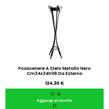
Posacenere A Stelo Metallo Nero
Cm34x34h116 Da Esterno
124,30
€
Aggiungi al carrello