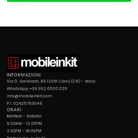
INFORMAZIONI
Via G. Garibaldi, 85 12061 Carrù (CN) - Italia
WhatsApp +39 352 0000 025
info@mobileinkit.com
P.I. 02425750045
ORARI
Martedi - Sabato
9:00AM - 12:00PM
2:30PM - 18:00PM