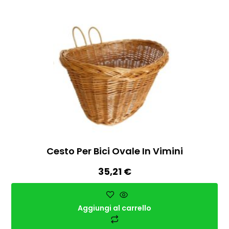
Cesto Per Bici Ovale In Vimini
35,21
€
Aggiungi al carrello