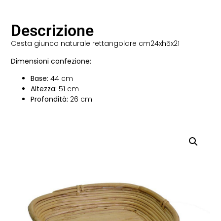
Descrizione
Cesta giunco naturale rettangolare cm24xh5x21
Dimensioni confezione:
Base:
44 cm
Altezza:
51 cm
Profondità:
26 cm