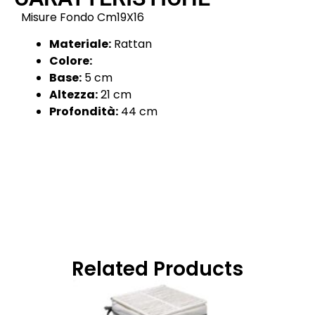
Misure Fondo Cm19X16
Materiale:
Rattan
Colore:
Base:
5 cm
Altezza:
21 cm
Profondità:
44 cm
Related Products