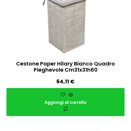
Cestone Paper Hilary Bianco Quadro
Pieghevole Cm31x31h60
64,11
€
Aggiungi al carrello