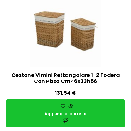
Cestone Vimini Rettangolare 1-2 Fodera
Con Pizzo Cm46x33h56
131,54
€
Aggiungi al carrello