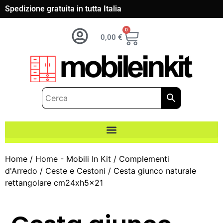
Spedizione gratuita in tutta Italia
0
0,00
€
Home
/
Home - Mobili In Kit
/
Complementi
d'Arredo
/
Ceste e Cestoni
/ Cesta giunco naturale
rettangolare cm24xh5x21