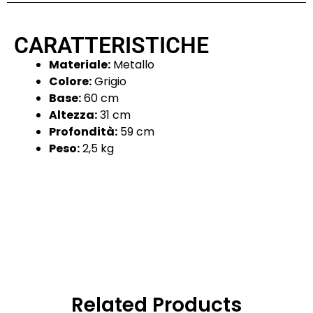
CARATTERISTICHE
Materiale:
Metallo
Colore:
Grigio
Base:
60 cm
Altezza:
31 cm
Profondità:
59 cm
Peso:
2,5 kg
Related Products