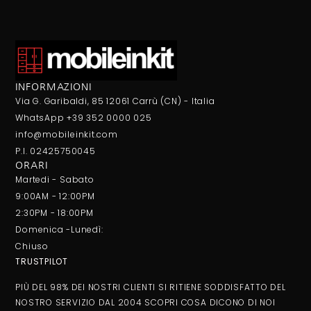
INFORMAZIONI
Via G. Garibaldi, 85 12061 Carrù (CN) - Italia
WhatsApp +39 352 0000 025
info@mobileinkit.com
P.I. 02425750045
ORARI
Martedi - Sabato
9:00AM - 12:00PM
2:30PM - 18:00PM
Domenica -Lunedì:
Chiuso
TRUSTPILOT
PIÙ DEL 98% DEI NOSTRI CLIENTI SI RITIENE SODDISFATTO DEL
NOSTRO SERVIZIO DAL 2004 SCOPRI COSA DICONO DI NOI