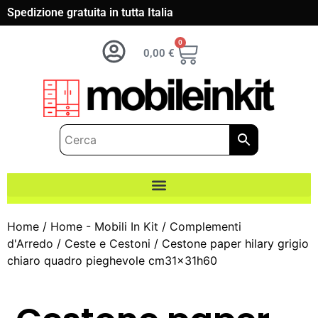
Spedizione gratuita in tutta Italia
0
0,00
€
Home
/
Home - Mobili In Kit
/
Complementi
d'Arredo
/
Ceste e Cestoni
/ Cestone paper hilary grigio
chiaro quadro pieghevole cm31x31h60