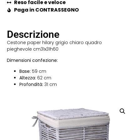
Reso facile e veloce
Paga in CONTRASSEGNO
Descrizione
Cestone paper hilary grigio chiaro quadro
pieghevole cm31x31h60
Dimensioni confezione:
Base:
59 cm
Altezza:
62 cm
Profondità:
31 cm