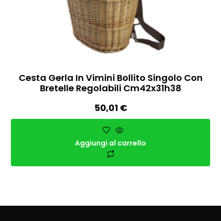
Cesta Gerla In Vimini Bollito Singolo Con
Bretelle Regolabili Cm42x31h38
50,01
€
Aggiungi al carrello