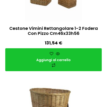
Cestone Vimini Rettangolare 1-2 Fodera
Con Pizzo Cm46x33h56
131,54
€
Aggiungi al carrello