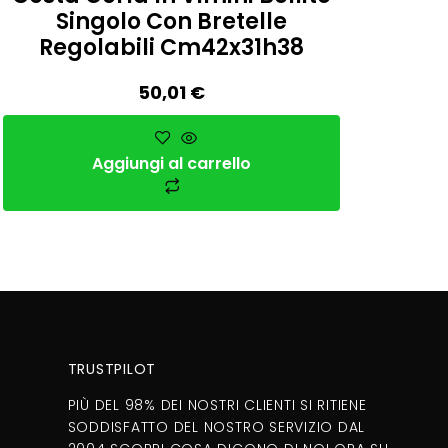
Singolo Con Bretelle
Regolabili Cm42x31h38
50,01
€
Aggiungi al carrello
TRUSTPILOT
PIÙ DEL 98% DEI NOSTRI CLIENTI SI RITIENE
SODDISFATTO DEL NOSTRO SERVIZIO DAL