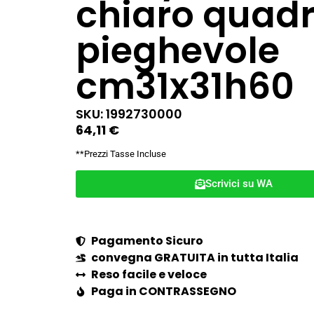
chiaro quad
pieghevole
cm31x31h60
SKU: 1992730000
64,11
€
**Prezzi Tasse Incluse
Scrivici su WA
Pagamento Sicuro
convegna GRATUITA in tutta Italia
Reso facile e veloce
Paga in CONTRASSEGNO