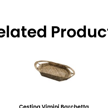
elated Produc
Cestina Vimini Barchetta