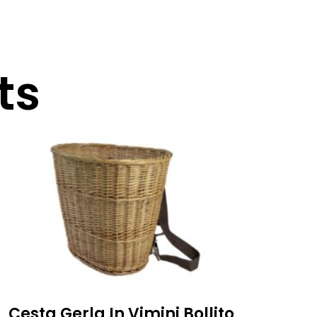
ts
Cesta Gerla In Vimini Bollito