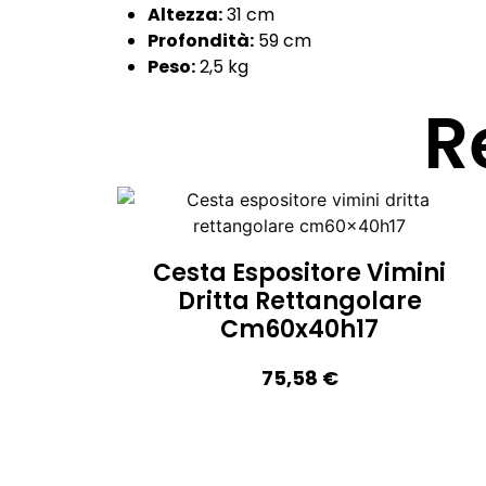
Altezza:
31 cm
Profondità:
59 cm
Peso:
2,5 kg
R
Cesta Espositore Vimini
Dritta Rettangolare
Cm60x40h17
75,58
€