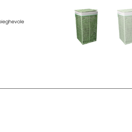
pieghevole