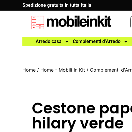
Spedizione gratuita in tutta Italia
Arredo casa
Complementi d’Arredo
Home
/
Home - Mobili In Kit
/
Complementi d'Ar
Cestone pap
hilary verde