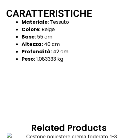
CARATTERISTICHE
Materiale:
Tessuto
Colore:
Beige
Base:
55 cm
Altezza:
40 cm
Profondità:
42 cm
Peso:
1,083333 kg
Related Products