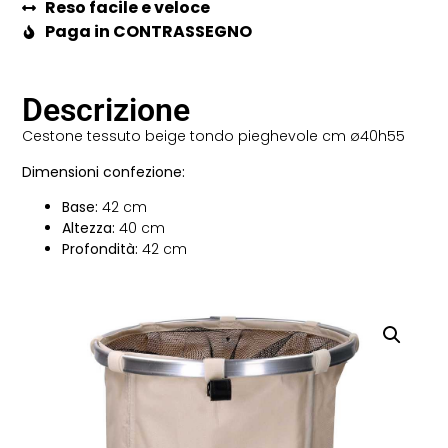
Reso facile e veloce
Paga in CONTRASSEGNO
Descrizione
Cestone tessuto beige tondo pieghevole cm ø40h55
Dimensioni confezione:
Base:
42 cm
Altezza:
40 cm
Profondità:
42 cm