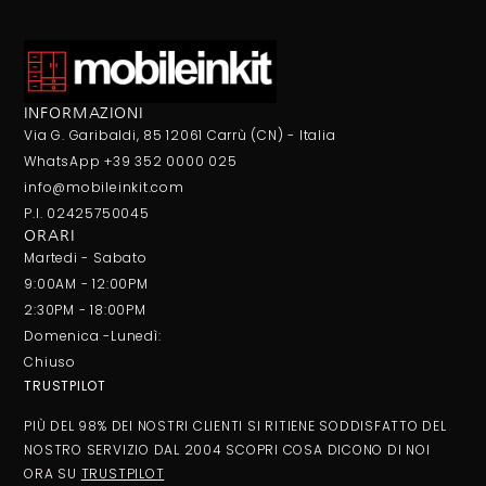
INFORMAZIONI
Via G. Garibaldi, 85 12061 Carrù (CN) - Italia
WhatsApp +39 352 0000 025
info@mobileinkit.com
P.I. 02425750045
ORARI
Martedi - Sabato
9:00AM - 12:00PM
2:30PM - 18:00PM
Domenica -Lunedì:
Chiuso
TRUSTPILOT
PIÙ DEL 98% DEI NOSTRI CLIENTI SI RITIENE SODDISFATTO DEL
NOSTRO SERVIZIO DAL 2004 SCOPRI COSA DICONO DI NOI
ORA SU
TRUSTPILOT