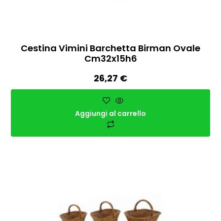
Cestina Vimini Barchetta Birman Ovale
Cm32x15h6
26,27
€
Aggiungi al carrello