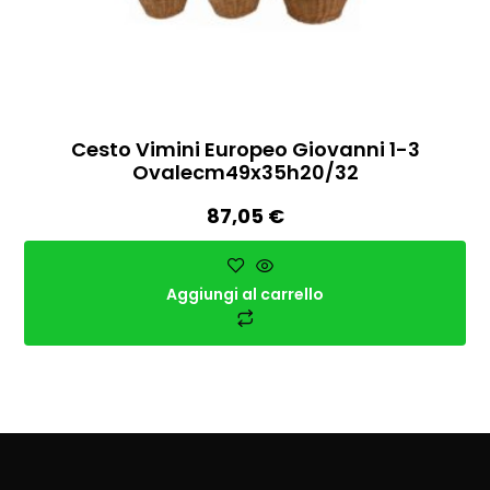
Cesto Vimini Europeo Giovanni 1-3
Ovalecm49x35h20/32
87,05
€
Aggiungi al carrello