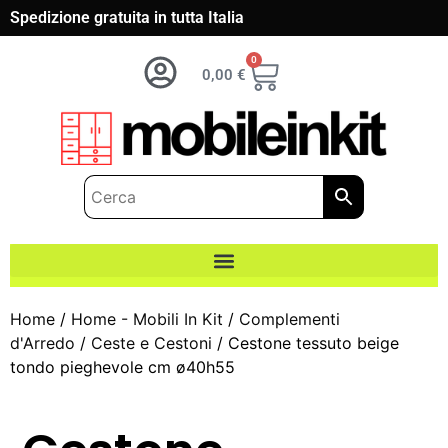
Spedizione gratuita in tutta Italia
0
0,00
€
Home
/
Home - Mobili In Kit
/
Complementi
d'Arredo
/
Ceste e Cestoni
/ Cestone tessuto beige
tondo pieghevole cm ø40h55