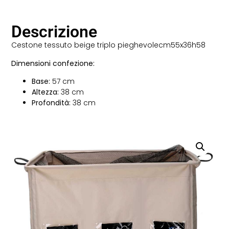
Descrizione
Cestone tessuto beige triplo pieghevolecm55x36h58
Dimensioni confezione:
Base:
57 cm
Altezza:
38 cm
Profondità:
38 cm