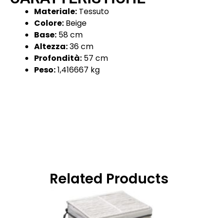
Materiale:
Tessuto
Colore:
Beige
Base:
58 cm
Altezza:
36 cm
Profondità:
57 cm
Peso:
1,416667 kg
Related Products