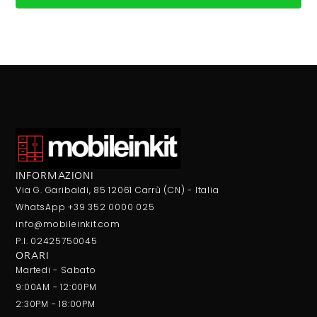
INFORMAZIONI
Via G. Garibaldi, 85 12061 Carrù (CN) - Italia
WhatsApp +39 352 0000 025
info@mobileinkit.com
P.I. 02425750045
ORARI
Martedi - Sabato
9:00AM - 12:00PM
2:30PM - 18:00PM