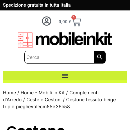
Spedizione gratuita in tutta Italia
0
0,00
€
Home
/
Home - Mobili In Kit
/
Complementi
d'Arredo
/
Ceste e Cestoni
/ Cestone tessuto beige
triplo pieghevolecm55x36h58