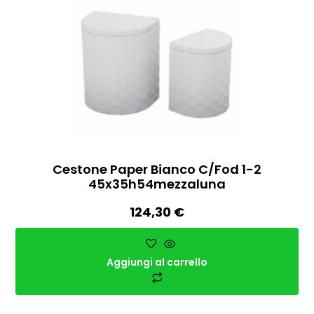
Cestone Paper Bianco C/fod 1-2
45x35h54mezzaluna
124,30
€
Aggiungi al carrello