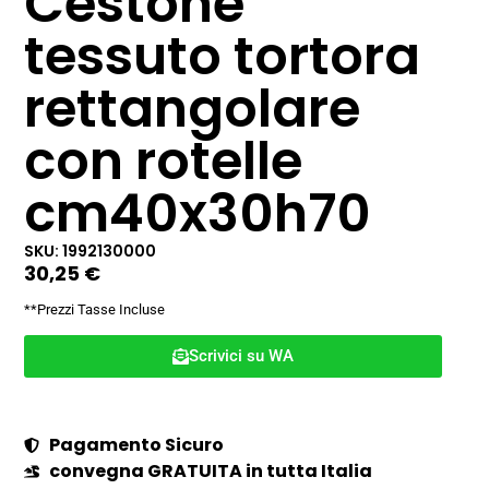
Cestone
tessuto tortora
rettangolare
con rotelle
cm40x30h70
SKU: 1992130000
30,25
€
**Prezzi Tasse Incluse
Scrivici su WA
Pagamento Sicuro
convegna GRATUITA in tutta Italia