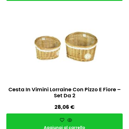
Cesta In Vimini Lorraine Con Pizzo E Fiore –
Set Da 2
28,06
€
Aggiungi al carrello