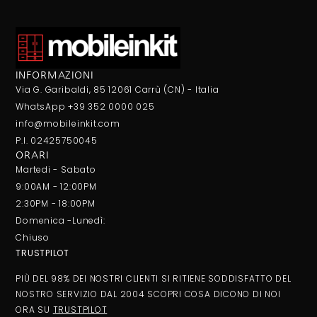
INFORMAZIONI
Via G. Garibaldi, 85 12061 Carrù (CN) - Italia
WhatsApp +39 352 0000 025
info@mobileinkit.com
P.I. 02425750045
ORARI
Martedi - Sabato
9:00AM - 12:00PM
2:30PM - 18:00PM
Domenica -Lunedì:
Chiuso
TRUSTPILOT
PIÙ DEL 98% DEI NOSTRI CLIENTI SI RITIENE SODDISFATTO DEL
NOSTRO SERVIZIO DAL 2004 SCOPRI COSA DICONO DI NOI
ORA SU
TRUSTPILOT