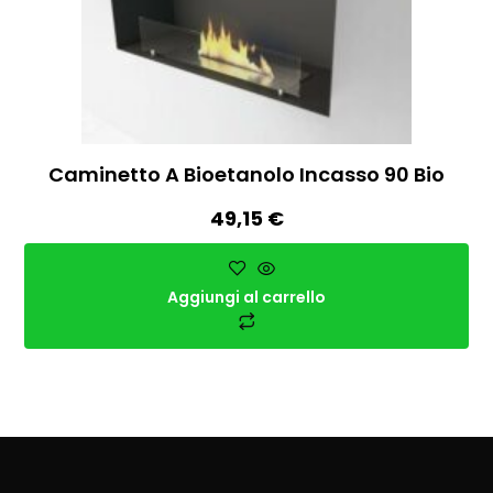
Caminetto A Bioetanolo Incasso 90 Bio
49,15
€
Aggiungi al carrello