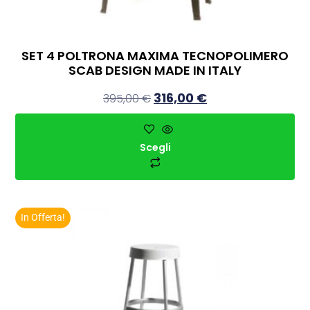
SET 4 POLTRONA MAXIMA TECNOPOLIMERO
SCAB DESIGN MADE IN ITALY
316,00
€
395,00
€
Scegli
In Offerta!