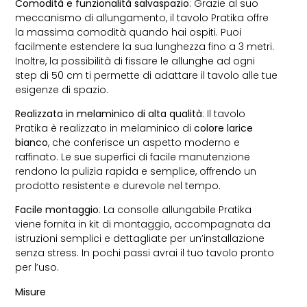
Comodità e funzionalità salvaspazio
: Grazie al suo
meccanismo di allungamento, il tavolo Pratika offre
la massima comodità quando hai ospiti. Puoi
facilmente estendere la sua lunghezza fino a 3 metri.
Inoltre, la possibilità di fissare le allunghe ad ogni
step di 50 cm ti permette di adattare il tavolo alle tue
esigenze di spazio.
Realizzata in melaminico di alta qualità
: Il tavolo
Pratika è realizzato in melaminico di
colore larice
bianco
, che conferisce un aspetto moderno e
raffinato. Le sue superfici di facile manutenzione
rendono la pulizia rapida e semplice, offrendo un
prodotto resistente e durevole nel tempo.
Facile montaggio
: La consolle allungabile Pratika
viene fornita in kit di montaggio, accompagnata da
istruzioni semplici e dettagliate per un’installazione
senza stress. In pochi passi avrai il tuo tavolo pronto
per l’uso.
Misure