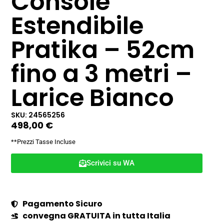
Console
Estendibile
Pratika – 52cm
fino a 3 metri –
Larice Bianco
SKU: 24565256
498,00
€
**Prezzi Tasse Incluse
Scrivici su WA
Pagamento Sicuro
convegna GRATUITA in tutta Italia