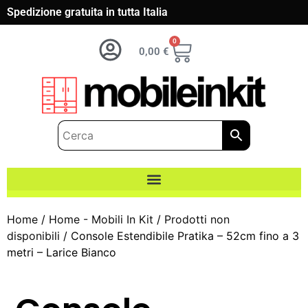
Spedizione gratuita in tutta Italia
0
0,00
€
Home
/
Home - Mobili In Kit
/
Prodotti non
disponibili
/ Console Estendibile Pratika – 52cm fino a 3
metri – Larice Bianco