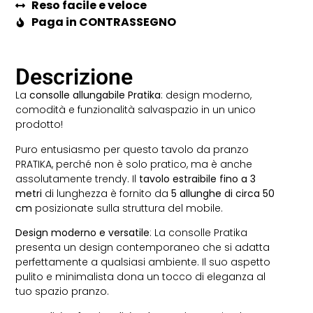
Reso facile e veloce
Paga in CONTRASSEGNO
Descrizione
La
consolle allungabile Pratika
: design moderno,
comodità e funzionalità salvaspazio in un unico
prodotto!
Puro entusiasmo per questo tavolo da pranzo
PRATIKA, perché non è solo pratico, ma è anche
assolutamente trendy. Il
tavolo estraibile fino a 3
metri
di lunghezza è fornito da
5 allunghe di circa 50
cm
posizionate sulla struttura del mobile.
Design moderno e versatile
: La consolle Pratika
presenta un design contemporaneo che si adatta
perfettamente a qualsiasi ambiente. Il suo aspetto
pulito e minimalista dona un tocco di eleganza al
tuo spazio pranzo.