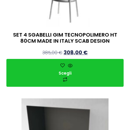
SET 4 SGABELLI GIM TECNOPOLIMERO HT
80CM MADE IN ITALY SCAB DESIGN
308,00
€
385,00
€
Scegli