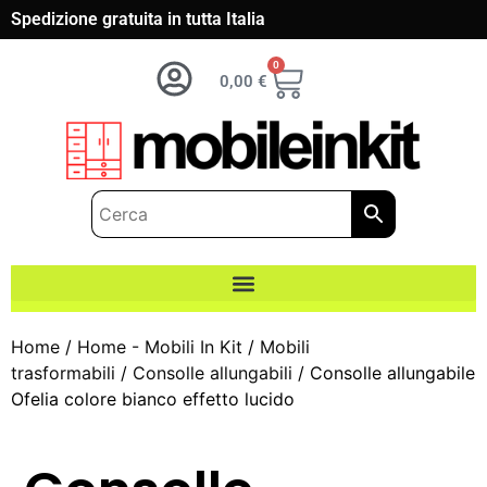
Spedizione gratuita in tutta Italia
0
0,00
€
Home
/
Home - Mobili In Kit
/
Mobili
trasformabili
/
Consolle allungabili
/ Consolle allungabile
Ofelia colore bianco effetto lucido