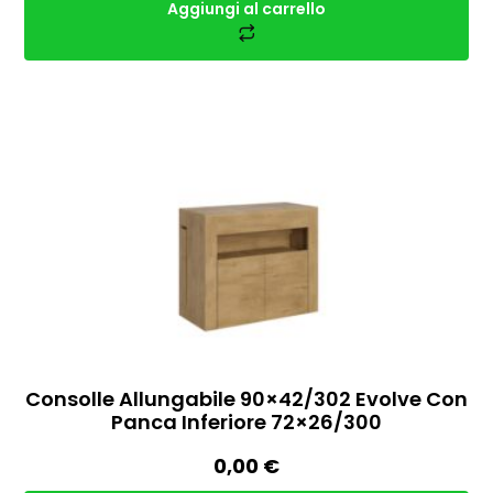
Aggiungi al carrello
Consolle Allungabile 90×42/302 Evolve Con
Panca Inferiore 72×26/300
0,00
€