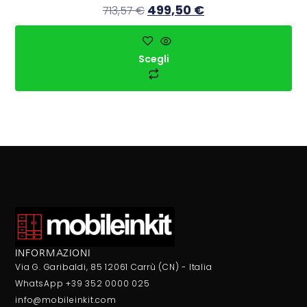
499,50
€
713,57
€
Scegli
INFORMAZIONI
Via G. Garibaldi, 85 12061 Carrù (CN) - Italia
WhatsApp +39 352 0000 025
info@mobileinkit.com