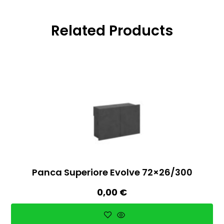
Related Products
Panca Superiore Evolve 72×26/300
0,00
€