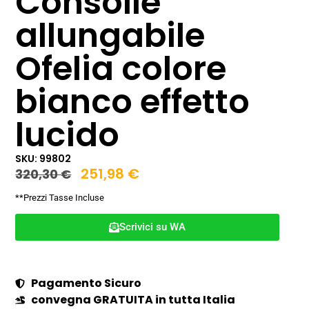
Consolle
allungabile
Ofelia colore
bianco effetto
lucido
SKU: 99802
251,98
€
320,30
€
**Prezzi Tasse Incluse
Scrivici su WA
Pagamento Sicuro
convegna GRATUITA in tutta Italia