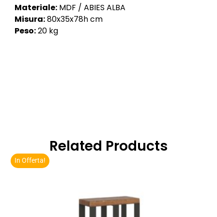
Materiale:
MDF / ABIES ALBA
Misura:
80x35x78h cm
Peso:
20 kg
Related Products
In Offerta!