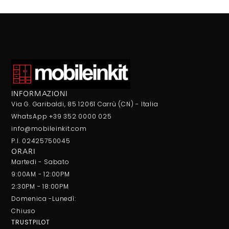
INFORMAZIONI
Via G. Garibaldi, 85 12061 Carrù (CN) - Italia
WhatsApp +39 352 0000 025
info@mobileinkit.com
P.I. 02425750045
ORARI
Martedi - Sabato
9:00AM - 12:00PM
2:30PM - 18:00PM
Domenica -Lunedì:
Chiuso
TRUSTPILOT