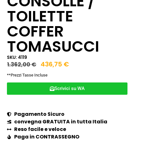
CONSOLLE /
TOILETTE
COFFER
TOMASUCCI
SKU: 4119
436,75
€
1.362,00
€
**Prezzi Tasse Incluse
Scrivici su WA
Pagamento Sicuro
convegna GRATUITA in tutta Italia
Reso facile e veloce
Paga in CONTRASSEGNO