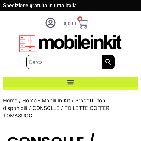
Spedizione gratuita in tutta Italia
0
0,00
€
Home
/
Home - Mobili In Kit
/
Prodotti non
disponibili
/ CONSOLLE / TOILETTE COFFER
TOMASUCCI