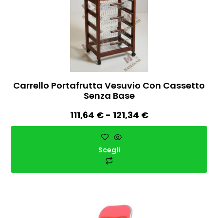
Carrello Portafrutta Vesuvio Con Cassetto
Senza Base
111,64
€
-
121,34
€
Scegli