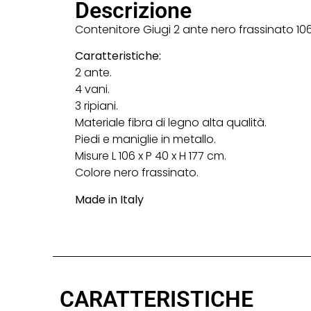
Descrizione
Contenitore Giugi 2 ante nero frassinato 10
Caratteristiche:
2 ante.
4 vani.
3 ripiani.
Materiale fibra di legno alta qualità.
Piedi e maniglie in metallo.
Misure L 106 x P 40 x H 177 cm.
Colore nero frassinato.
Made in Italy
CARATTERISTICHE