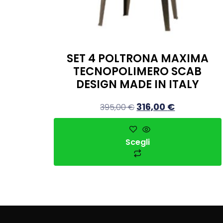
SET 4 POLTRONA MAXIMA
TECNOPOLIMERO SCAB
DESIGN MADE IN ITALY
316,00
€
395,00
€
Scegli