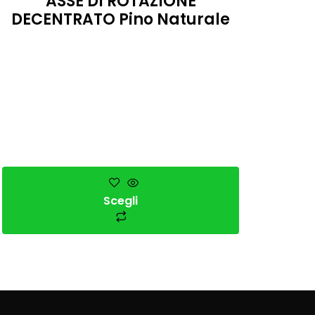
ASSE DI ROTAZIONE
DECENTRATO Pino Naturale
Scegli