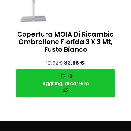
Copertura MOIA Di Ricambio
Ombrellone Florida 3 X 3 Mt,
Fusto Bianco
83,98
€
121,52
€
Aggiungi al carrello