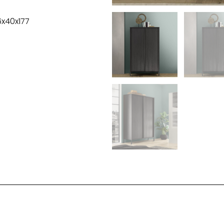
6x40x177