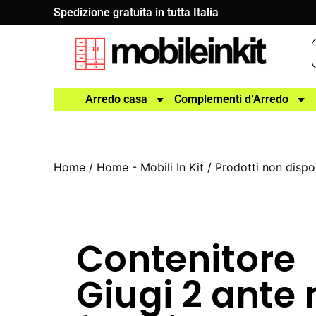
Spedizione gratuita in tutta Italia
Arredo casa
Complementi d’Arredo
Home
/
Home - Mobili In Kit
/
Prodotti non dispon
Contenitore
Giugi 2 ante 