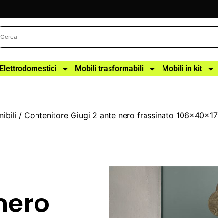
Elettrodomestici
Mobili trasformabili
Mobili in kit
ibili
/ Contenitore Giugi 2 ante nero frassinato 106x40x1
nero