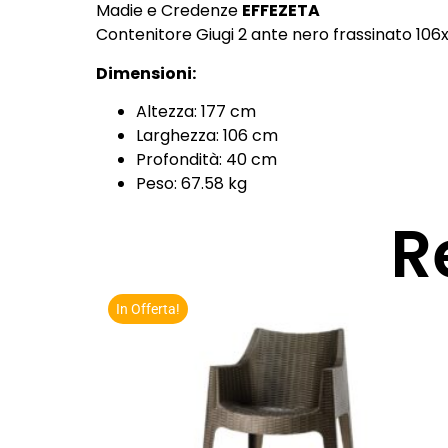
Madie e Credenze
EFFEZETA
Contenitore Giugi 2 ante nero frassinato 106
Dimensioni:
Altezza: 177 cm
Larghezza: 106 cm
Profondità: 40 cm
Peso: 67.58 kg
R
In Offerta!