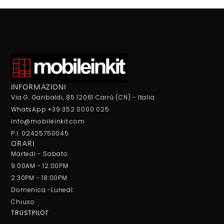
INFORMAZIONI
Via G. Garibaldi, 85 12061 Carrù (CN) - Italia
WhatsApp +39 352 0000 025
info@mobileinkit.com
P.I. 02425750045
ORARI
Martedi - Sabato
9:00AM - 12:00PM
2:30PM - 18:00PM
Domenica -Lunedì:
Chiuso
TRUSTPILOT