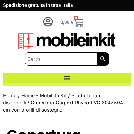
Spedizione gratuita in tutta Italia
0
0,00
€
Home
/
Home - Mobili In Kit
/
Prodotti non
disponibili
/ Copertura Carport Rhyno PVC 304×504
cm con profili di sostegno