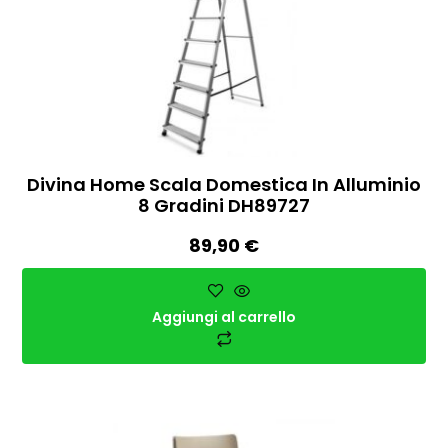
Divina Home Scala Domestica In Alluminio
8 Gradini DH89727
89,90
€
Aggiungi al carrello