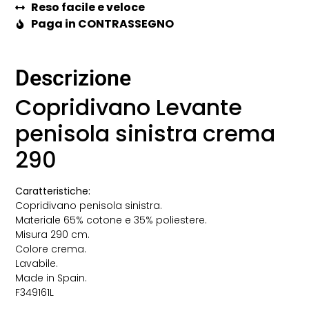
Reso facile e veloce
Paga in CONTRASSEGNO
Descrizione
Copridivano Levante
penisola sinistra crema
290
Caratteristiche:
Copridivano penisola sinistra.
Materiale 65% cotone e 35% poliestere.
Misura 290 cm.
Colore crema.
Lavabile.
Made in Spain.
F349161L