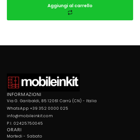
Aggiungi al carrello
INFORMAZIONI
Via G. Garibaldi, 85 12061 Carrù (CN) - Italia
WhatsApp +39 352 0000 025
info@mobileinkit.com
P.I. 02425750045
ORARI
Martedi - Sabato