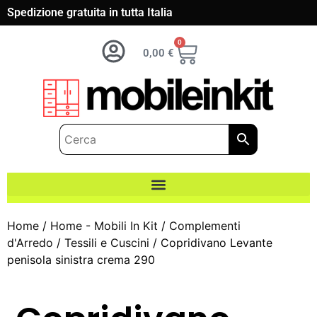
Spedizione gratuita in tutta Italia
0
0,00
€
Home
/
Home - Mobili In Kit
/
Complementi
d'Arredo
/
Tessili e Cuscini
/ Copridivano Levante
penisola sinistra crema 290