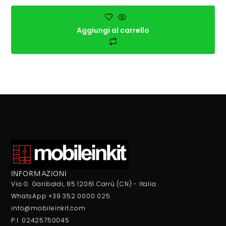
Aggiungi al carrello
INFORMAZIONI
Via G. Garibaldi, 85 12061 Carrù (CN) - Italia
WhatsApp +39 352 0000 025
info@mobileinkit.com
P.I. 02425750045