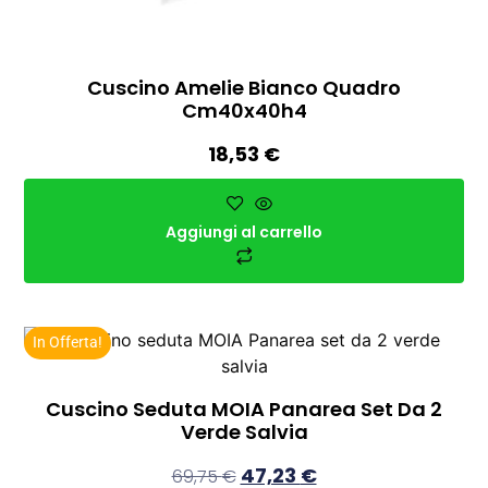
Cuscino Amelie Bianco Quadro
Cm40x40h4
18,53
€
Aggiungi al carrello
In Offerta!
Cuscino Seduta MOIA Panarea Set Da 2
Verde Salvia
47,23
€
69,75
€