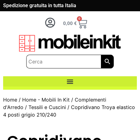
Spedizione gratuita in tutta Italia
0
0,00
€
Home
/
Home - Mobili In Kit
/
Complementi
d'Arredo
/
Tessili e Cuscini
/ Copridivano Troya elastico
4 posti grigio 210/240