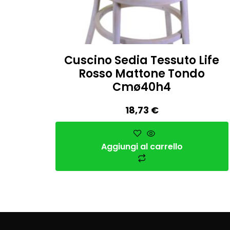
Cuscino Sedia Tessuto Life
Rosso Mattone Tondo
Cmø40h4
18,73
€
Aggiungi al carrello