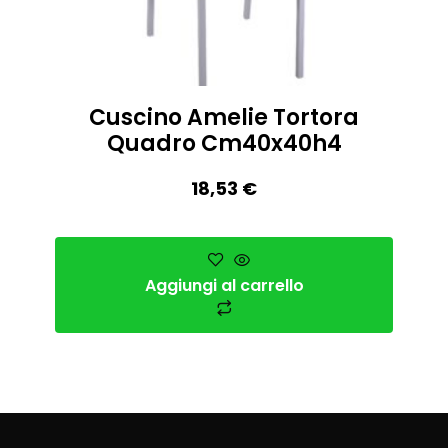
Cuscino Amelie Tortora
Quadro Cm40x40h4
18,53
€
Aggiungi al carrello