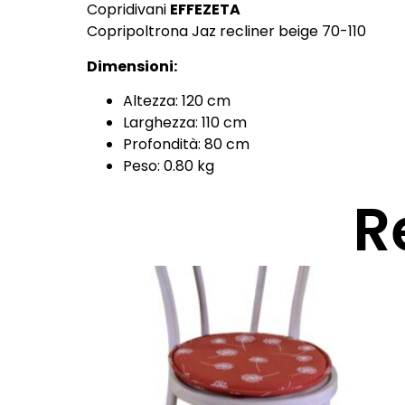
Copridivani
EFFEZETA
Copripoltrona Jaz recliner beige 70-110
Dimensioni:
Altezza: 120 cm
Larghezza: 110 cm
Profondità: 80 cm
Peso: 0.80 kg
R