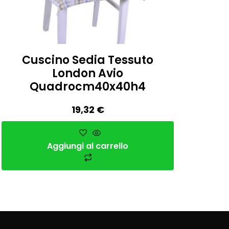
Cuscino Sedia Tessuto
London Avio
Quadrocm40x40h4
19,32
€
Aggiungi al carrello