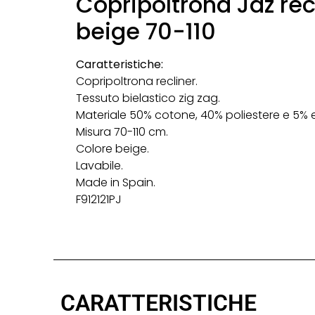
Copripoltrona Jaz rec
beige 70-110
Caratteristiche:
Copripoltrona recliner.
Tessuto bielastico zig zag.
Materiale 50% cotone, 40% poliestere e 5% 
Misura 70-110 cm.
Colore beige.
Lavabile.
Made in Spain.
F912121PJ
CARATTERISTICHE