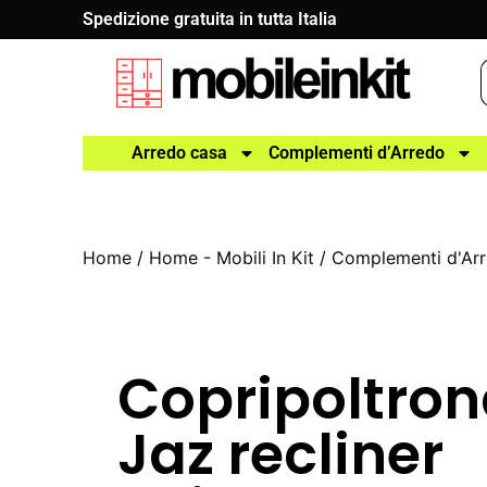
Spedizione gratuita in tutta Italia
Arredo casa
Complementi d’Arredo
Home
/
Home - Mobili In Kit
/
Complementi d'Ar
Copripoltro
Jaz recliner