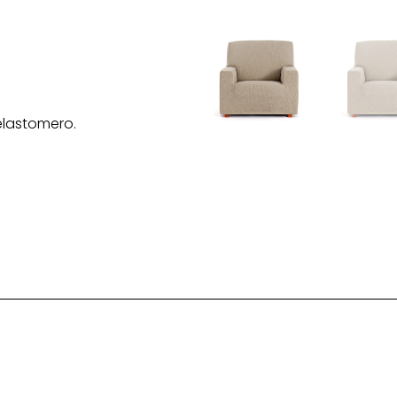
elastomero.