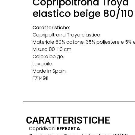
Copripoltrona Troya
elastico beige 80/110
Caratteristiche:
Copripoltrona Troya elastico.
Materiale 60% cotone, 35% poliestere e 5% 
Misura 80-110 cm.
Colore beige.
Lavabile.
Made in Spain.
F7114911
CARATTERISTICHE
Copridivani
EFFEZETA