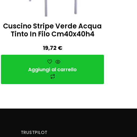
Cuscino Stripe Verde Acqua
Tinto In Filo Cm40x40h4
19,72
€
Aggiungi al carrello
TRUSTPILOT