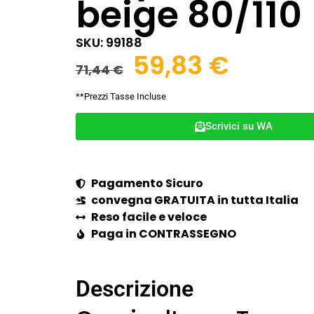
beige 80/110
SKU: 99188
59,83
€
71,44
€
**Prezzi Tasse Incluse
Scrivici su WA
Pagamento Sicuro
convegna GRATUITA in tutta Italia
Reso facile e veloce
Paga in CONTRASSEGNO
Descrizione