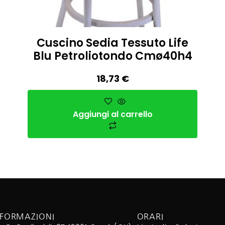
Cuscino Sedia Tessuto Life
Blu Petroliotondo Cmø40h4
18,73
€
Aggiungi al carrello
NFORMAZIONI
ORARI