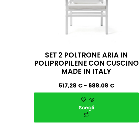
SET 2 POLTRONE ARIA IN
POLIPROPILENE CON CUSCINO
MADE IN ITALY
517,28
€
-
688,08
€
Scegli