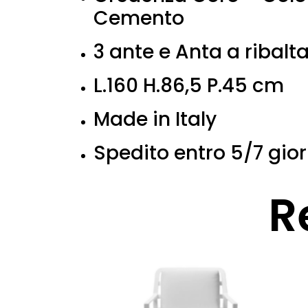
Cemento
3 ante e Anta a ribalt
L.160 H.86,5 P.45 cm
Made in Italy
Spedito entro 5/7 gior
R