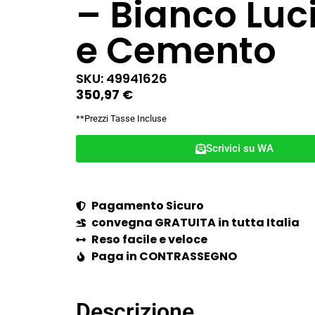
– Bianco Luc
e Cemento
SKU: 49941626
350,97
€
**Prezzi Tasse Incluse
Scrivici su WA
Pagamento Sicuro
convegna GRATUITA in tutta Italia
Reso facile e veloce
Paga in CONTRASSEGNO
Descrizione