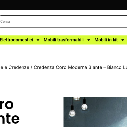
Elettrodomestici
Mobili trasformabili
Mobili in kit
e e Credenze
/ Credenza Coro Moderna 3 ante – Bianco L
ro
nte