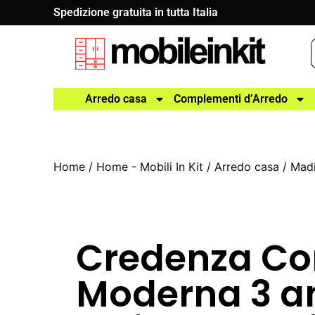
Spedizione gratuita in tutta Italia
Arredo casa
Complementi d’Arredo
Home
/
Home - Mobili In Kit
/
Arredo casa
/
Madi
Credenza Co
Moderna 3 a