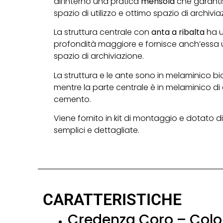
all’interno una pratica
mensola
che garant
spazio di utilizzo e ottimo spazio di archivia
La struttura centrale con
anta a ribalta
ha 
profondità maggiore e fornisce anch’essa
spazio di archiviazione.
La struttura e le ante sono in melaminico b
mentre la parte centrale è in melaminico di
cemento.
Viene fornito in kit di montaggio e dotato di 
semplici e dettagliate.
CARATTERISTICHE
Credenza Coro – Colo