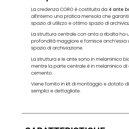
La credenza CORO è costituita da
4 ante ba
all’interno una pratica mensola che garant
spazio di utilizzo e ottimo spazio di archivia
La struttura centrale con anta a ribalta ha 
profondità maggiore e fornisce anch’essa
spazio di archiviazione.
La struttura e le ante sono in melaminico b
mentre la parte centrale è in melaminico di
cemento.
Viene fornito in kit di montaggio e dotato di 
semplici e dettagliate.