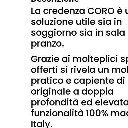
La credenza CORO è 
soluzione utile sia in
soggiorno sia in sala
pranzo.
Grazie ai molteplici s
offerti si rivela un mo
pratico e capiente di
originale a doppia
profondità ed elevat
funzionalità 100% ma
Italy.