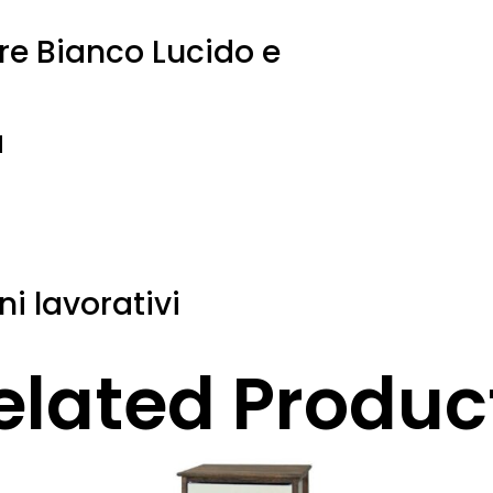
re Bianco Lucido e
a
ni lavorativi
elated Produc