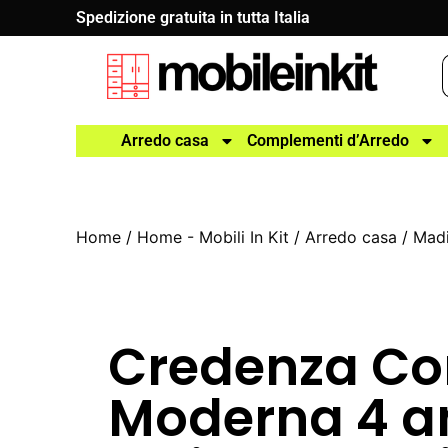
Spedizione gratuita in tutta Italia
Arredo casa
Complementi d’Arredo
Home
/
Home - Mobili In Kit
/
Arredo casa
/
Madi
Credenza Co
Moderna 4 a