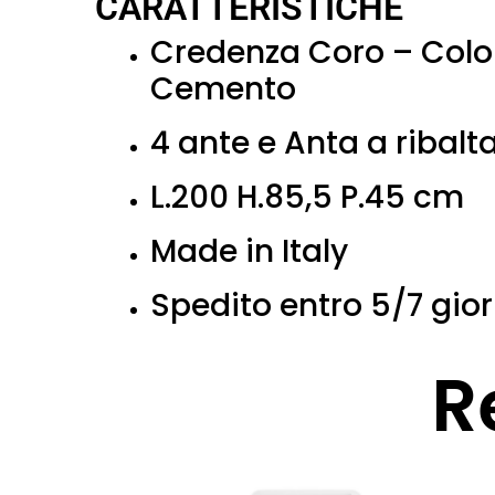
CARATTERISTICHE
Credenza Coro – Colo
Cemento
4 ante e Anta a ribalt
L.200 H.85,5 P.45 cm
Made in Italy
Spedito entro 5/7 gior
R