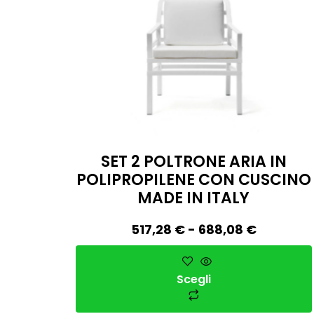
SET 2 POLTRONE ARIA IN
POLIPROPILENE CON CUSCINO
MADE IN ITALY
517,28
€
-
688,08
€
Scegli