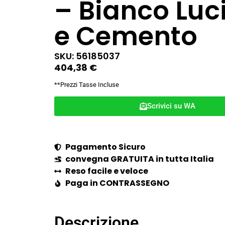
– Bianco Luc
e Cemento
SKU: 56185037
404,38
€
**Prezzi Tasse Incluse
Scrivici su WA
Pagamento Sicuro
convegna GRATUITA in tutta Italia
Reso facile e veloce
Paga in CONTRASSEGNO
Descrizione