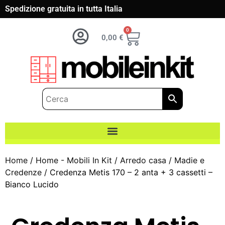
Spedizione gratuita in tutta Italia
0
0,00
€
Home
/
Home - Mobili In Kit
/
Arredo casa
/
Madie e
Credenze
/ Credenza Metis 170 – 2 anta + 3 cassetti –
Bianco Lucido