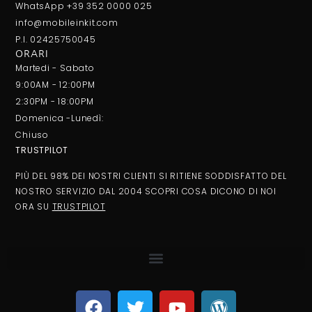
WhatsApp +39 352 0000 025
info@mobileinkit.com
P.I. 02425750045
ORARI
Martedi - Sabato
9:00AM - 12:00PM
2:30PM - 18:00PM
Domenica -Lunedì:
Chiuso
TRUSTPILOT
PIÙ DEL 98% DEI NOSTRI CLIENTI SI RITIENE SODDISFATTO DEL
NOSTRO SERVIZIO DAL 2004 SCOPRI COSA DICONO DI NOI
ORA SU
TRUSTPILOT