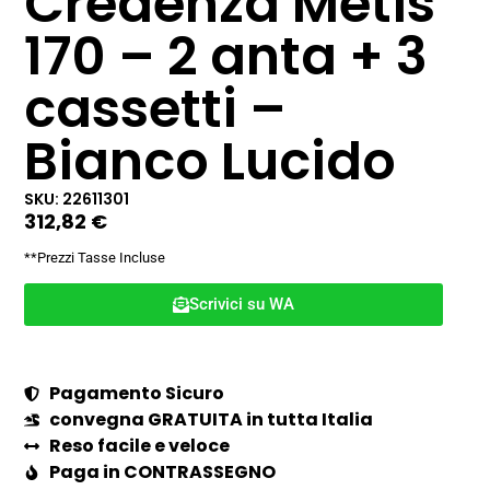
Credenza Metis
170 – 2 anta + 3
cassetti –
Bianco Lucido
SKU: 22611301
312,82
€
**Prezzi Tasse Incluse
Scrivici su WA
Pagamento Sicuro
convegna GRATUITA in tutta Italia
Reso facile e veloce
Paga in CONTRASSEGNO