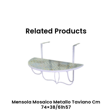
Related Products
Mensola Mosaico Metallo Taviano Cm
74×38/61h57