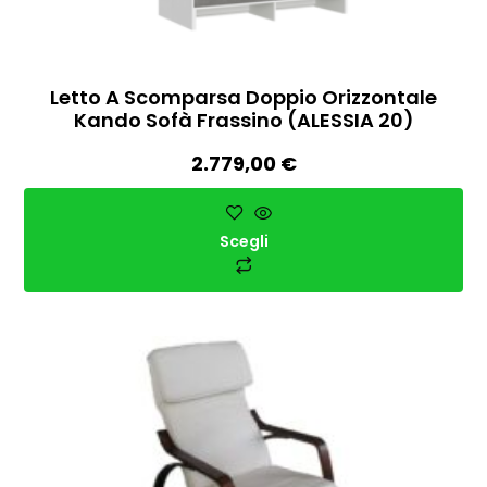
Letto A Scomparsa Doppio Orizzontale
Kando Sofà Frassino (ALESSIA 20)
2.779,00
€
Scegli