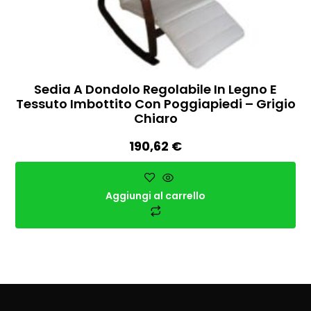
Sedia A Dondolo Regolabile In Legno E
Tessuto Imbottito Con Poggiapiedi – Grigio
Chiaro
190,62
€
Aggiungi al carrello