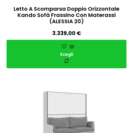
Letto A Scomparsa Doppio Orizzontale
Kando Sofà Frassino Con Materassi
(ALESSIA 20)
3.339,00
€
Scegli