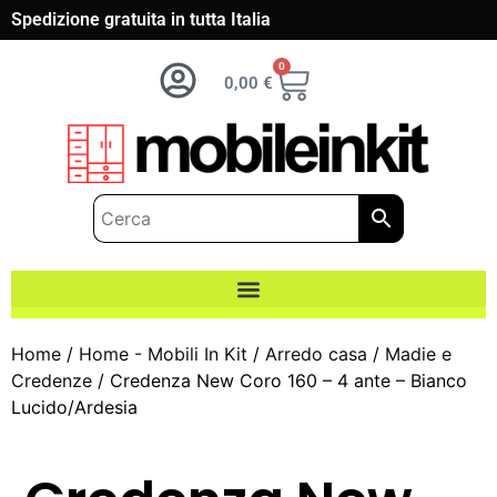
Spedizione gratuita in tutta Italia
0
0,00
€
Home
/
Home - Mobili In Kit
/
Arredo casa
/
Madie e
Credenze
/ Credenza New Coro 160 – 4 ante – Bianco
Lucido/Ardesia