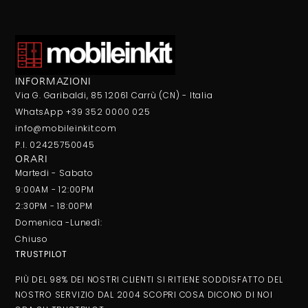
INFORMAZIONI
Via G. Garibaldi, 85 12061 Carrù (CN) - Italia
WhatsApp +39 352 0000 025
info@mobileinkit.com
P.I. 02425750045
ORARI
Martedi - Sabato
9:00AM - 12:00PM
2:30PM - 18:00PM
Domenica -Lunedì:
Chiuso
TRUSTPILOT
PIÙ DEL 98% DEI NOSTRI CLIENTI SI RITIENE SODDISFATTO DEL
NOSTRO SERVIZIO DAL 2004 SCOPRI COSA DICONO DI NOI