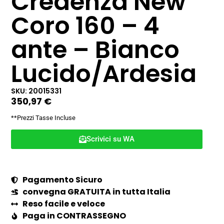
Credenza New
Coro 160 – 4
ante – Bianco
Lucido/Ardesia
SKU: 20015331
350,97
€
**Prezzi Tasse Incluse
Scrivici su WA
Pagamento Sicuro
convegna GRATUITA in tutta Italia
Reso facile e veloce
Paga in CONTRASSEGNO