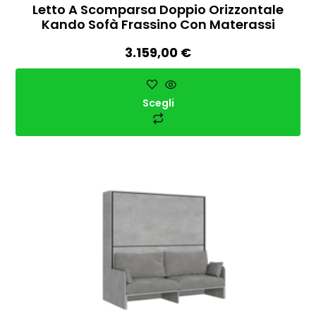
Letto A Scomparsa Doppio Orizzontale
Kando Sofà Frassino Con Materassi
3.159,00
€
Scegli