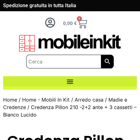
Spedizione gratuita in tutta Italia
0
0,00
€
Home
/
Home - Mobili In Kit
/
Arredo casa
/
Madie e
Credenze
/ Credenza Pillon 210 -2+2 ante + 3 cassetti –
Bianco Lucido