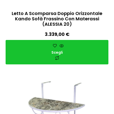
Letto A Scomparsa Doppio Orizzontale
Kando Sofà Frassino Con Materassi
(ALESSIA 20)
3.339,00
€
Scegli