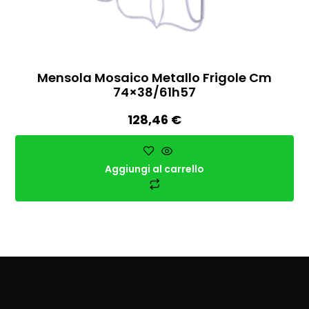
Mensola Mosaico Metallo Frigole Cm
74×38/61h57
128,46
€
Aggiungi al carrello