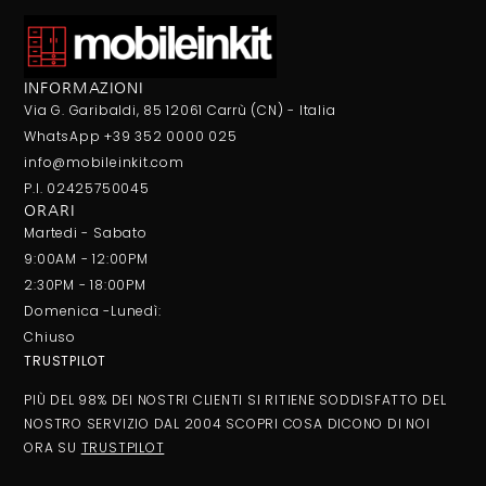
INFORMAZIONI
Via G. Garibaldi, 85 12061 Carrù (CN) - Italia
WhatsApp +39 352 0000 025
info@mobileinkit.com
P.I. 02425750045
ORARI
Martedi - Sabato
9:00AM - 12:00PM
2:30PM - 18:00PM
Domenica -Lunedì:
Chiuso
TRUSTPILOT
PIÙ DEL 98% DEI NOSTRI CLIENTI SI RITIENE SODDISFATTO DEL
NOSTRO SERVIZIO DAL 2004 SCOPRI COSA DICONO DI NOI
ORA SU
TRUSTPILOT