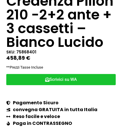
Credenza Pillon
210 -2+2 ante +
3 cassetti –
Bianco Lucido
SKU: 75868401
458,89
€
**Prezzi Tasse Incluse
Scrivici su WA
Pagamento Sicuro
convegna GRATUITA in tutta Italia
Reso facile e veloce
Paga in CONTRASSEGNO