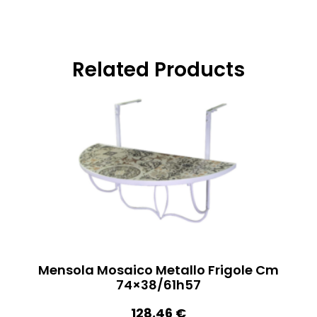
Related Products
Mensola Mosaico Metallo Frigole Cm
74×38/61h57
128,46
€