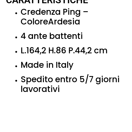
CARATTERISTICHE
Credenza Ping –
ColoreArdesia
4 ante battenti
L.164,2 H.86 P.44,2 cm
Made in Italy
Spedito entro 5/7 giorni
lavorativi