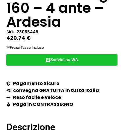
160 – 4 ante –
Ardesia
SKU: 23055449
420,74
€
**Prezzi Tasse Incluse
Scrivici su WA
Pagamento Sicuro
convegna GRATUITA in tutta Italia
Reso facile e veloce
Paga in CONTRASSEGNO
Descrizione