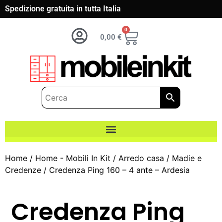
Spedizione gratuita in tutta Italia
0
0,00
€
Home
/
Home - Mobili In Kit
/
Arredo casa
/
Madie e
Credenze
/ Credenza Ping 160 – 4 ante – Ardesia
Credenza Ping