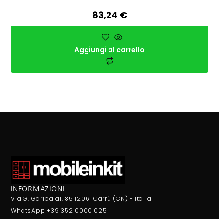
83,24
€
Aggiungi al carrello
INFORMAZIONI
Via G. Garibaldi, 85 12061 Carrù (CN) - Italia
WhatsApp +39 352 0000 025