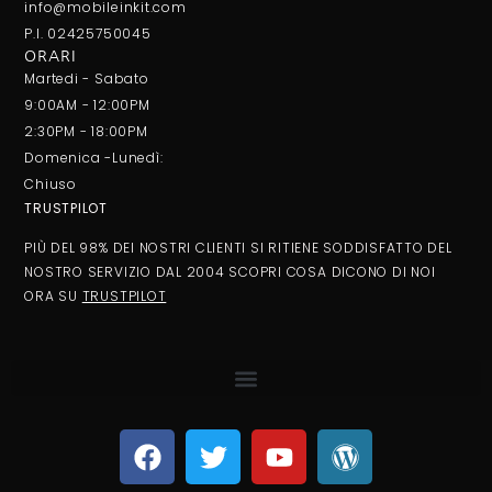
info@mobileinkit.com
P.I. 02425750045
ORARI
Martedi - Sabato
9:00AM - 12:00PM
2:30PM - 18:00PM
Domenica -Lunedì:
Chiuso
TRUSTPILOT
PIÙ DEL 98% DEI NOSTRI CLIENTI SI RITIENE SODDISFATTO DEL
NOSTRO SERVIZIO DAL 2004 SCOPRI COSA DICONO DI NOI
ORA SU
TRUSTPILOT