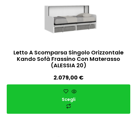
Letto A Scomparsa Singolo Orizzontale
Kando Sofà Frassino Con Materasso
(ALESSIA 20)
2.079,00
€
Scegli