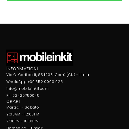
INFORMAZIONI
Via G. Garibaldi, 85 12061 Carrù (CN) - Italia
WhatsApp +39 352 0000 025
info@mobileinkit.com
P.I. 02425750045
ORARI
Martedi - Sabato
9:00AM - 12:00PM
2:30PM - 18:00PM
Domenica -Lunedì: