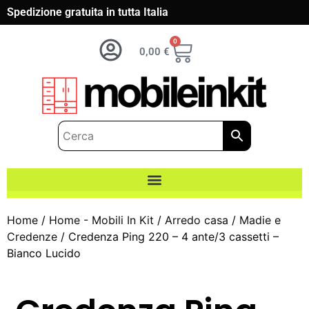
Spedizione gratuita in tutta Italia
0
0,00
€
Home
/
Home - Mobili In Kit
/
Arredo casa
/
Madie e
Credenze
/ Credenza Ping 220 – 4 ante/3 cassetti –
Bianco Lucido