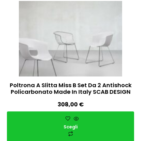
Poltrona A Slitta Miss B Set Da 2 Antishock
Policarbonato Made In Italy SCAB DESIGN
308,00
€
Scegli