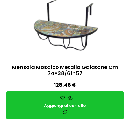
Mensola Mosaico Metallo Galatone Cm
74×38/61h57
128,46
€
Aggiungi al carrello