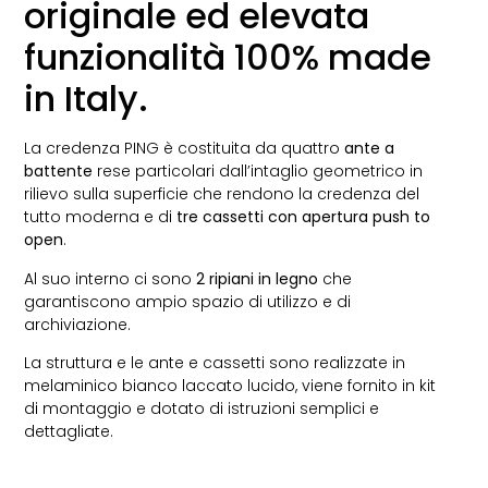
originale ed elevata
funzionalità 100% made
in Italy.
La credenza PING è costituita da quattro
ante a
battente
rese particolari dall’intaglio geometrico in
rilievo sulla superficie che rendono la credenza del
tutto moderna e di
tre cassetti con apertura push to
open
.
Al suo interno ci sono
2 ripiani in legno
che
garantiscono ampio spazio di utilizzo e di
archiviazione.
La struttura e le ante e cassetti sono realizzate in
melaminico bianco laccato lucido, viene fornito in kit
di montaggio e dotato di istruzioni semplici e
dettagliate.