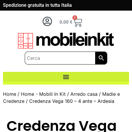
Spedizione gratuita in tutta Italia
0
0,00
€
Home
/
Home - Mobili In Kit
/
Arredo casa
/
Madie e
Credenze
/ Credenza Vega 160 – 4 ante – Ardesia
Credenza Vega