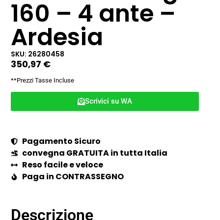
160 – 4 ante –
Ardesia
SKU: 26280458
350,97
€
**Prezzi Tasse Incluse
Scrivici su WA
Pagamento Sicuro
convegna GRATUITA in tutta Italia
Reso facile e veloce
Paga in CONTRASSEGNO
Descrizione