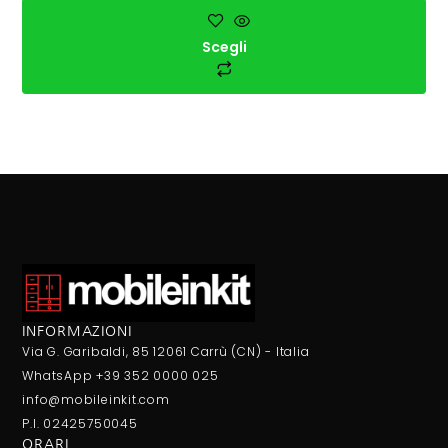
Scegli
INFORMAZIONI
Via G. Garibaldi, 85 12061 Carrù (CN) - Italia
WhatsApp +39 352 0000 025
info@mobileinkit.com
P.I. 02425750045
ORARI