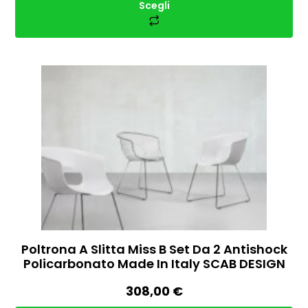
Scegli
Poltrona A Slitta Miss B Set Da 2 Antishock
Policarbonato Made In Italy SCAB DESIGN
308,00
€