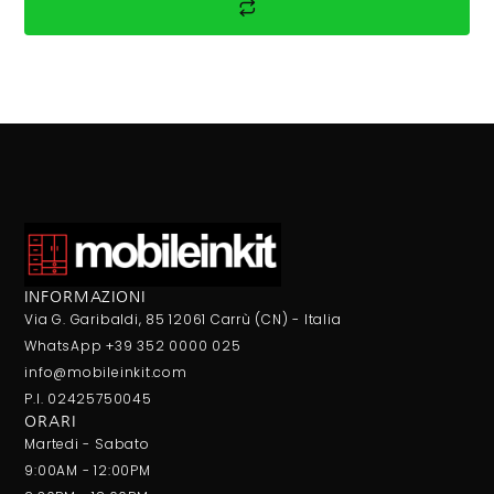
INFORMAZIONI
Via G. Garibaldi, 85 12061 Carrù (CN) - Italia
WhatsApp +39 352 0000 025
info@mobileinkit.com
P.I. 02425750045
ORARI
Martedi - Sabato
9:00AM - 12:00PM