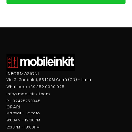
INFORMAZIONI
Via G. Garibaldi, 85 12061 Carrù (CN) - Italia
WhatsApp +39 352 0000 025
info@mobileinkit.com
P.I. 02425750045
ORARI
Martedi - Sabato
9:00AM - 12:00PM
2:30PM - 18:00PM