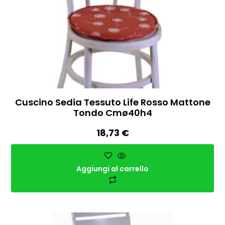
Cuscino Sedia Tessuto Life Rosso Mattone
Tondo Cmø40h4
18,73
€
Aggiungi al carrello