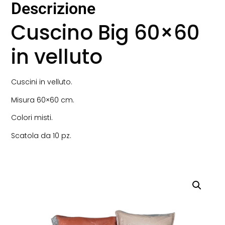
Descrizione
Cuscino Big 60×60
in velluto
Cuscini in velluto.
Misura 60×60 cm.
Colori misti.
Scatola da 10 pz.