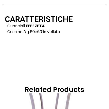
CARATTERISTICHE
Guanciali
EFFEZETA
Cuscino Big 60×60 in velluto
Related Products